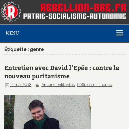
MENU
Étiquette :
genre
Entretien avec David l’Epée : contre le
nouveau puritanisme
11 mai 2018
Actions militantes
,
Réflexion - Théorie