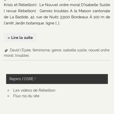
Krisis et Rébellion) : Le Nouvel ordre moral D’Isabelle Suiste
( revue Rébellion) : Genres troubles A la Maison cantonale
de La Bastide, 42, rue de Nuits 33100 Bordeaux À 100 m de
l’arrêt Jardin botanique, ligne […]
» Lire la suite
David l'Epée
,
féminisme
,
genre
,
isabelle suiste
,
nouvel ordre
moral
,
troubles
Rejoins l’OSRE !
Les vidéos de Rébellion
Flux rss du site