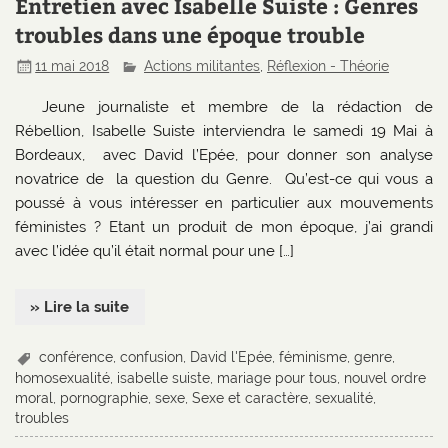
Entretien avec Isabelle Suiste : Genres
troubles dans une époque trouble
11 mai 2018
Actions militantes
,
Réflexion - Théorie
Jeune journaliste et membre de la rédaction de
Rébellion, Isabelle Suiste interviendra le samedi 19 Mai à
Bordeaux, avec David l’Epée, pour donner son analyse
novatrice de la question du Genre. Qu’est-ce qui vous a
poussé à vous intéresser en particulier aux mouvements
féministes ? Etant un produit de mon époque, j’ai grandi
avec l’idée qu’il était normal pour une […]
» Lire la suite
conférence
,
confusion
,
David l'Epée
,
féminisme
,
genre
,
homosexualité
,
isabelle suiste
,
mariage pour tous
,
nouvel ordre
moral
,
pornographie
,
sexe
,
Sexe et caractère
,
sexualité
,
troubles