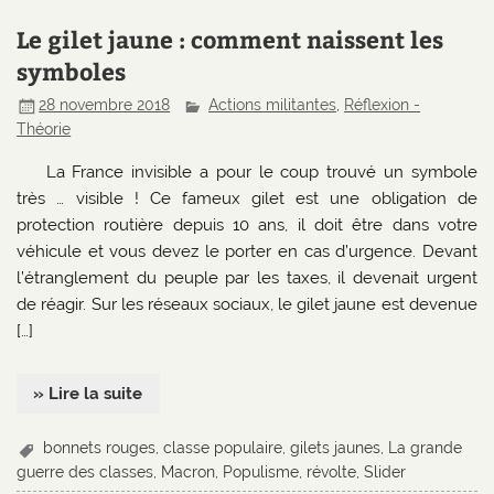
Le gilet jaune : comment naissent les
symboles
28 novembre 2018
Actions militantes
,
Réflexion -
Théorie
La France invisible a pour le coup trouvé un symbole
très … visible ! Ce fameux gilet est une obligation de
protection routière depuis 10 ans, il doit être dans votre
véhicule et vous devez le porter en cas d’urgence. Devant
l’étranglement du peuple par les taxes, il devenait urgent
de réagir. Sur les réseaux sociaux, le gilet jaune est devenue
[…]
» Lire la suite
bonnets rouges
,
classe populaire
,
gilets jaunes
,
La grande
guerre des classes
,
Macron
,
Populisme
,
révolte
,
Slider