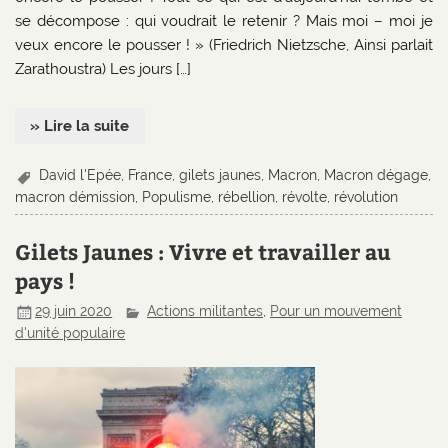
se décompose : qui voudrait le retenir ? Mais moi – moi je
veux encore le pousser ! » (Friedrich Nietzsche, Ainsi parlait
Zarathoustra) Les jours […]
» Lire la suite
David l'Epée
,
France
,
gilets jaunes
,
Macron
,
Macron dégage
,
macron démission
,
Populisme
,
rébellion
,
révolte
,
révolution
Gilets Jaunes : Vivre et travailler au
pays !
29 juin 2020
Actions militantes
,
Pour un mouvement
d'unité populaire