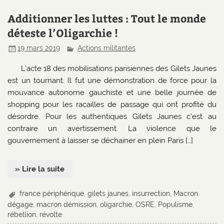
Additionner les luttes : Tout le monde
déteste l’Oligarchie !
19 mars 2019
Actions militantes
L’acte 18 des mobilisations parisiennes des Gilets Jaunes
est un tournant. Il fut une démonstration de force pour la
mouvance autonome gauchiste et une belle journée de
shopping pour les racailles de passage qui ont profité du
désordre. Pour les authentiques Gilets Jaunes c’est au
contraire un avertissement. La violence que le
gouvernement à laisser se déchainer en plein Paris […]
» Lire la suite
france périphérique
,
gilets jaunes
,
insurrection
,
Macron
dégage
,
macron démission
,
oligarchie
,
OSRE
,
Populisme
,
rébellion
,
révolte