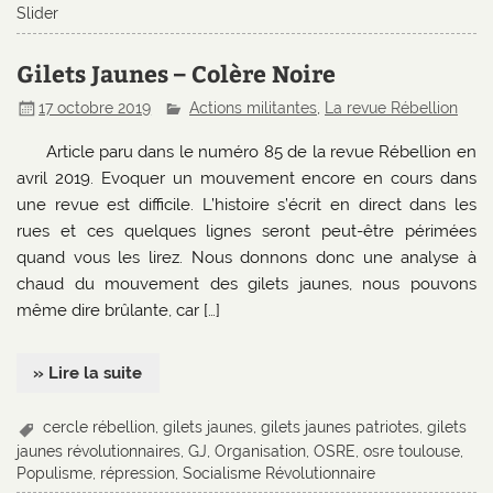
Slider
Gilets Jaunes – Colère Noire
17 octobre 2019
Actions militantes
,
La revue Rébellion
Article paru dans le numéro 85 de la revue Rébellion en
avril 2019. Evoquer un mouvement encore en cours dans
une revue est difficile. L’histoire s’écrit en direct dans les
rues et ces quelques lignes seront peut-être périmées
quand vous les lirez. Nous donnons donc une analyse à
chaud du mouvement des gilets jaunes, nous pouvons
même dire brûlante, car […]
» Lire la suite
cercle rébellion
,
gilets jaunes
,
gilets jaunes patriotes
,
gilets
jaunes révolutionnaires
,
GJ
,
Organisation
,
OSRE
,
osre toulouse
,
Populisme
,
répression
,
Socialisme Révolutionnaire