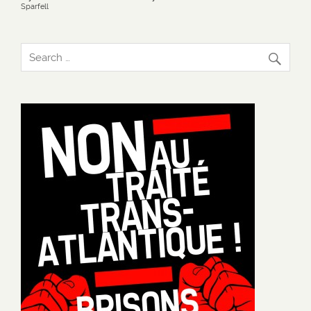
Sparfell