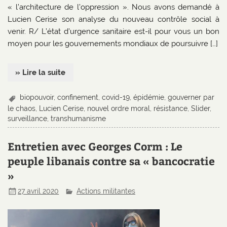
« l’architecture de l’oppression ». Nous avons demandé à
Lucien Cerise son analyse du nouveau contrôle social à
venir. R/ L’état d’urgence sanitaire est-il pour vous un bon
moyen pour les gouvernements mondiaux de poursuivre […]
» Lire la suite
biopouvoir
,
confinement
,
covid-19
,
épidémie
,
gouverner par
le chaos
,
Lucien Cerise
,
nouvel ordre moral
,
résistance
,
Slider
,
surveillance
,
transhumanisme
Entretien avec Georges Corm : Le
peuple libanais contre sa « bancocratie
»
27 avril 2020
Actions militantes