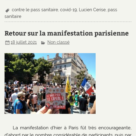
contre le pass sanitaire
,
covid-19
,
Lucien Cerise
,
pass
sanitaire
Retour sur la manifestation parisienne
18 juillet 2021
Non classé
La manifestation d’hier à Paris fût très encourageante,
d’abord par le nombre considérable de participants, puis par