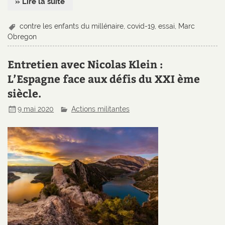
» Lire la suite
contre les enfants du millénaire
,
covid-19
,
essai
,
Marc
Obregon
Entretien avec Nicolas Klein :
L’Espagne face aux défis du XXI ème
siècle.
9 mai 2020
Actions militantes