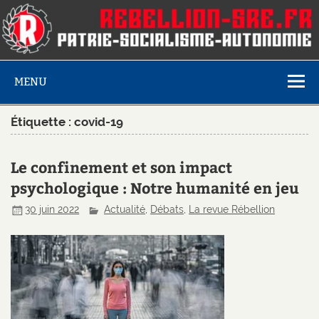
MENU
Étiquette :
covid-19
Le confinement et son impact
psychologique : Notre humanité en jeu
30 juin 2022
Actualité
,
Débats
,
La revue Rébellion