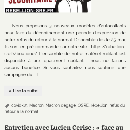
Nous proposons 3 nouveaux modèles d’autocollants
pour faire du déconfinement une période d’expression de
notre refus du retour à la normal. Disponible dès le 25 mai,
ils sont en pré-commande sur notre site : https://rebellion-
sre.fr/boutique/ L’ensemble de notre matériel militant est
disponible à prix quasiment coûtant , nous ne faisons
aucuns bénéfice. Si vous souhaitez nous soutenir, une
campagne de […]
» Lire la suite
covid-19
,
Macron
,
Macron dégage
,
OSRE
,
rébellion
,
refus du
retour à la normal
Entretien avec Lucien Cerise : « face au