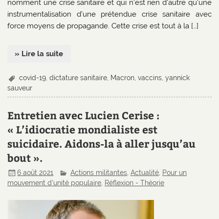
nomment une crise sanitaire et qui n’est rien d’autre qu’une
instrumentalisation d’une prétendue crise sanitaire avec
force moyens de propagande. Cette crise est tout à la […]
» Lire la suite
covid-19
,
dictature sanitaire
,
Macron
,
vaccins
,
yannick
sauveur
Entretien avec Lucien Cerise :
« L’idiocratie mondialiste est
suicidaire. Aidons-la à aller jusqu’au
bout ».
6 août 2021
Actions militantes
,
Actualité
,
Pour un
mouvement d'unité populaire
,
Réflexion - Théorie