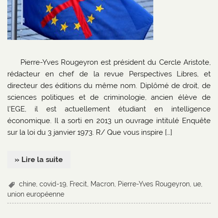
Pierre-Yves Rougeyron est président du Cercle Aristote,
rédacteur en chef de la revue Perspectives Libres, et
directeur des éditions du même nom. Diplômé de droit, de
sciences politiques et de criminologie, ancien élève de
l’EGE, il est actuellement étudiant en intelligence
économique. Il a sorti en 2013 un ouvrage intitulé Enquête
sur la loi du 3 janvier 1973. R/ Que vous inspire […]
» Lire la suite
chine
,
covid-19
,
Frecit
,
Macron
,
Pierre-Yves Rougeyron
,
ue
,
union européenne