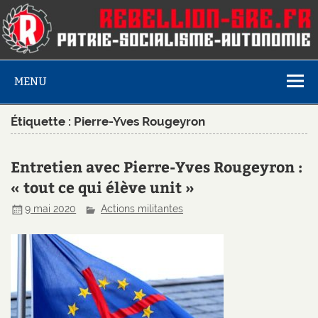
MENU
Étiquette :
Pierre-Yves Rougeyron
Entretien avec Pierre-Yves Rougeyron :
« tout ce qui élève unit »
9 mai 2020
Actions militantes