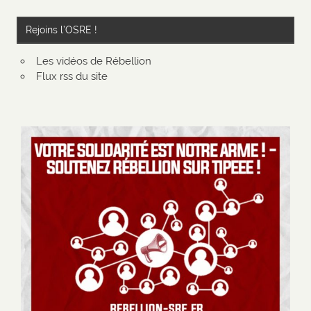
Rejoins l’OSRE !
Les vidéos de Rébellion
Flux rss du site