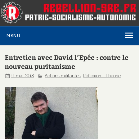
MENU
Entretien avec David l’Epée : contre le
nouveau puritanisme
11 mai 2018
Actions militantes
,
Réflexion - Théorie