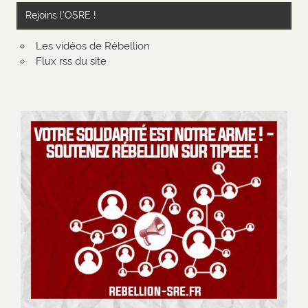
Rejoins l’OSRE !
Les vidéos de Rébellion
Flux rss du site