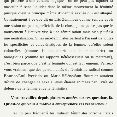
qui procède d’une certaine logique : on ne peut pas liquider la
masculinité sans liquider dans le même mouvement la féminité
puisque c’est le principe même d’identité sexuée qui est attaqué.
Contrairement à ce que dit un Eric Zemmour qui me semble avoir
une vision un peu superficielle de la chose, je ne pense pas que le
mouvement à l’œuvre vise à une féminisation mais bien plutôt à
une neutralisation. Si les néo-féministes partent à l’assaut de toutes
les spécificités et caractéristiques de la femme, qu’elles soient
culturelles (comme la coquetterie ou la minauderie) ou
biologiques (comme les rapports hétérosexuels ou la maternité),
c’est bien parce que c’est la féminité qui est leur ennemi. Pensez-
vous vraiment que des personnalités du féminisme radical comme
Beatrice/Paul Preciado ou Marie-Hélène/Sam Bourcier auraient
décidé de changer de sexe si elles étaient animées par l’idée de
défense de la femme et de la féminité ?
Vous travaillez depuis plusieurs années sur ces questions-là.
Qu’est-ce qui vous a motivé à entreprendre ces recherches ?
J’ai un peu fréquenté les milieux féministes lorsque j’étais