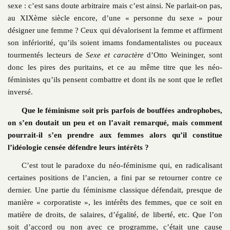
sexe : c’est sans doute arbitraire mais c’est ainsi. Ne parlait-on pas,
au XIXème siècle encore, d’une « personne du sexe » pour
désigner une femme ? Ceux qui dévalorisent la femme et affirment
son infériorité, qu’ils soient imams fondamentalistes ou puceaux
tourmentés lecteurs de
Sexe et caractère
d’Otto Weininger, sont
donc les pires des puritains, et ce au même titre que les néo-
féministes qu’ils pensent combattre et dont ils ne sont que le reflet
inversé.
Que le féminisme soit pris parfois de bouffées androphobes,
on s’en doutait un peu et on l’avait remarqué, mais comment
pourrait-il s’en prendre aux femmes alors qu’il constitue
l’idéologie censée défendre leurs intérêts ?
C’est tout le paradoxe du néo-féminisme qui, en radicalisant
certaines positions de l’ancien, a fini par se retourner contre ce
dernier. Une partie du féminisme classique défendait, presque de
manière « corporatiste », les intérêts des femmes, que ce soit en
matière de droits, de salaires, d’égalité, de liberté, etc. Que l’on
soit d’accord ou non avec ce programme, c’était une cause