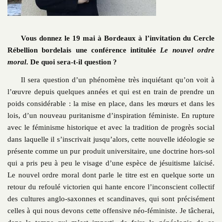
Vous donnez le 19 mai à Bordeaux à l’invitation du Cercle
Rébellion bordelais une conférence intitulée
Le nouvel ordre
moral
. De quoi sera-t-il question ?
Il sera question d’un phénomène très inquiétant qu’on voit à
l’œuvre depuis quelques années et qui est en train de prendre un
poids considérable : la mise en place, dans les mœurs et dans les
lois, d’un nouveau puritanisme d’inspiration féministe. En rupture
avec le féminisme historique et avec la tradition de progrès social
dans laquelle il s’inscrivait jusqu’alors, cette nouvelle idéologie se
présente comme un pur produit universitaire, une doctrine hors-sol
qui a pris peu à peu le visage d’une espèce de jésuitisme laïcisé.
Le nouvel ordre moral dont parle le titre est en quelque sorte un
retour du refoulé victorien qui hante encore l’inconscient collectif
des cultures anglo-saxonnes et scandinaves, qui sont précisément
celles à qui nous devons cette offensive néo-féministe. Je tâcherai,