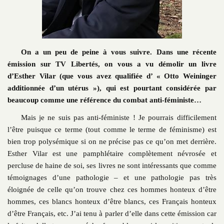
On a un peu de peine à vous suivre. Dans une récente
émission sur TV Libertés, on vous a vu démolir un livre
d’Esther Vilar (que vous avez qualifiée d’ « Otto Weininger
additionnée d’un utérus »), qui est pourtant considérée par
beaucoup comme une référence du combat anti-féministe…
Mais je ne suis pas anti-féministe ! Je pourrais difficilement
l’être puisque ce terme (tout comme le terme de féminisme) est
bien trop polysémique si on ne précise pas ce qu’on met derrière.
Esther Vilar est une pamphlétaire complètement névrosée et
percluse de haine de soi, ses livres ne sont intéressants que comme
témoignages d’une pathologie – et une pathologie pas très
éloignée de celle qu’on trouve chez ces hommes honteux d’être
hommes, ces blancs honteux d’être blancs, ces Français honteux
d’être Français, etc. J’ai tenu à parler d’elle dans cette émission car