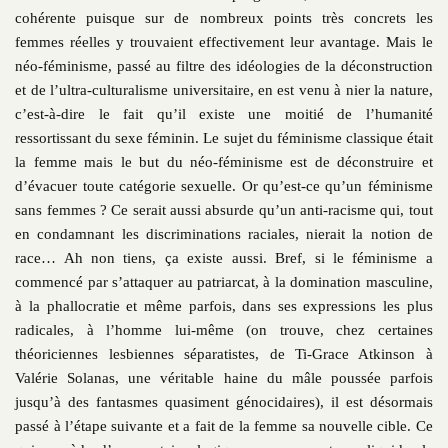
cohérente puisque sur de nombreux points très concrets les
femmes réelles y trouvaient effectivement leur avantage. Mais le
néo-féminisme, passé au filtre des idéologies de la déconstruction
et de l’ultra-culturalisme universitaire, en est venu à nier la nature,
c’est-à-dire le fait qu’il existe une moitié de l’humanité
ressortissant du sexe féminin. Le sujet du féminisme classique était
la femme mais le but du néo-féminisme est de déconstruire et
d’évacuer toute catégorie sexuelle. Or qu’est-ce qu’un féminisme
sans femmes ? Ce serait aussi absurde qu’un anti-racisme qui, tout
en condamnant les discriminations raciales, nierait la notion de
race… Ah non tiens, ça existe aussi. Bref, si le féminisme a
commencé par s’attaquer au patriarcat, à la domination masculine,
à la phallocratie et même parfois, dans ses expressions les plus
radicales, à l’homme lui-même (on trouve, chez certaines
théoriciennes lesbiennes séparatistes, de Ti-Grace Atkinson à
Valérie Solanas, une véritable haine du mâle poussée parfois
jusqu’à des fantasmes quasiment génocidaires), il est désormais
passé à l’étape suivante et a fait de la femme sa nouvelle cible. Ce