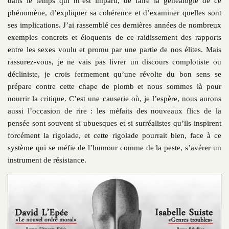
dans le temps qui m’est imparti, de faire la généalogie de ce
phénomène, d’expliquer sa cohérence et d’examiner quelles sont
ses implications. J’ai rassemblé ces dernières années de nombreux
exemples concrets et éloquents de ce raidissement des rapports
entre les sexes voulu et promu par une partie de nos élites. Mais
rassurez-vous, je ne vais pas livrer un discours complotiste ou
décliniste, je crois fermement qu’une révolte du bon sens se
prépare contre cette chape de plomb et nous sommes là pour
nourrir la critique. C’est une causerie où, je l’espère, nous aurons
aussi l’occasion de rire : les méfaits des nouveaux flics de la
pensée sont souvent si ubuesques et si surréalistes qu’ils inspirent
forcément la rigolade, et cette rigolade pourrait bien, face à ce
système qui se méfie de l’humour comme de la peste, s’avérer un
instrument de résistance.