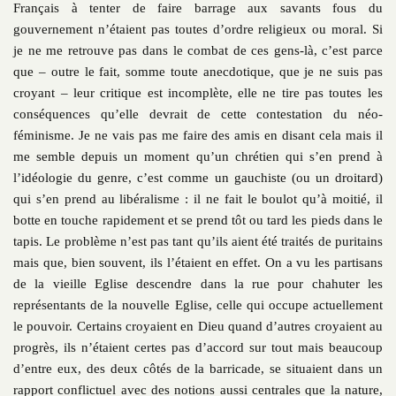
Français à tenter de faire barrage aux savants fous du
gouvernement n’étaient pas toutes d’ordre religieux ou moral. Si
je ne me retrouve pas dans le combat de ces gens-là, c’est parce
que – outre le fait, somme toute anecdotique, que je ne suis pas
croyant – leur critique est incomplète, elle ne tire pas toutes les
conséquences qu’elle devrait de cette contestation du néo-
féminisme. Je ne vais pas me faire des amis en disant cela mais il
me semble depuis un moment qu’un chrétien qui s’en prend à
l’idéologie du genre, c’est comme un gauchiste (ou un droitard)
qui s’en prend au libéralisme : il ne fait le boulot qu’à moitié, il
botte en touche rapidement et se prend tôt ou tard les pieds dans le
tapis. Le problème n’est pas tant qu’ils aient été traités de puritains
mais que, bien souvent, ils l’étaient en effet. On a vu les partisans
de la vieille Eglise descendre dans la rue pour chahuter les
représentants de la nouvelle Eglise, celle qui occupe actuellement
le pouvoir. Certains croyaient en Dieu quand d’autres croyaient au
progrès, ils n’étaient certes pas d’accord sur tout mais beaucoup
d’entre eux, des deux côtés de la barricade, se situaient dans un
rapport conflictuel avec des notions aussi centrales que la nature,