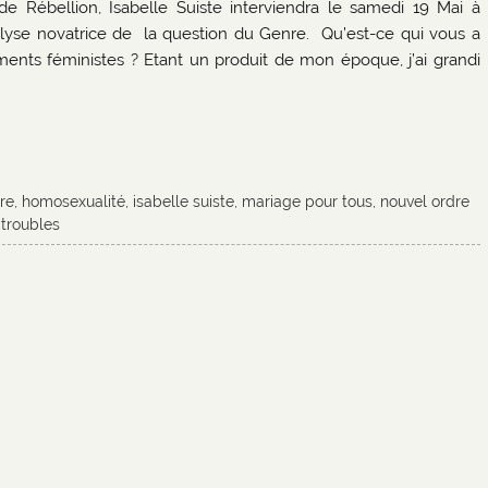
e Rébellion, Isabelle Suiste interviendra le samedi 19 Mai à
lyse novatrice de la question du Genre. Qu’est-ce qui vous a
ents féministes ? Etant un produit de mon époque, j’ai grandi
re
,
homosexualité
,
isabelle suiste
,
mariage pour tous
,
nouvel ordre
,
troubles