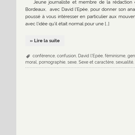
Jeune journaliste et membre de la rédaction d
Bordeaux, avec David l’Epée, pour donner son ana
poussé à vous intéresser en particulier aux mouvem
avec l’idée qu’il était normal pour une […]
» Lire la suite
conférence
,
confusion
,
David l'Epée
,
féminisme
,
gen
moral
,
pornographie
,
sexe
,
Sexe et caractère
,
sexualité