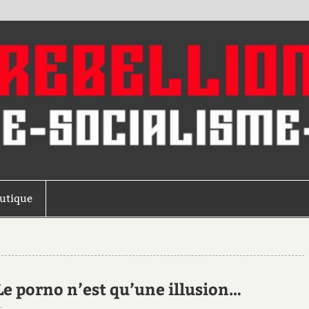
outique
e porno n’est qu’une illusion…