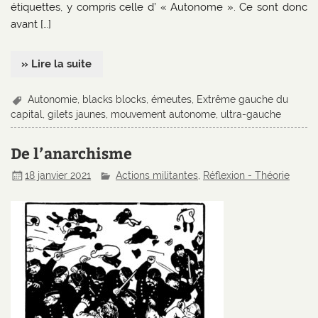
étiquettes, y compris celle d’ « Autonome ». Ce sont donc
avant […]
» Lire la suite
Autonomie
,
blacks blocks
,
émeutes
,
Extrême gauche du
capital
,
gilets jaunes
,
mouvement autonome
,
ultra-gauche
De l’anarchisme
18 janvier 2021
Actions militantes
,
Réflexion - Théorie