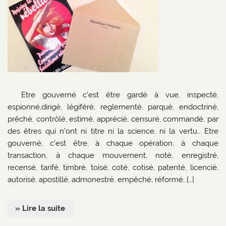
Etre gouverné c’est être gardé à vue, inspecté,
espionné,dirigé, légiféré, reglementé, parqué, endoctriné,
prêché, contrôlé, estimé, apprécié, censuré, commandé, par
des êtres qui n’ont ni titre ni la science, ni la vertu… Etre
gouverné, c’est être, à chaque opération, à chaque
transaction, à chaque mouvement, noté, enregistré,
recensé, tarifé, timbré, toisé, coté, cotisé, patenté, licencié,
autorisé, apostillé, admonestré, empêché, réformé, […]
» Lire la suite