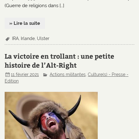
(Guerre de religions dans […]
» Lire la suite
IRA
,
Irlande
,
Ulster
La victoire en trollant : une petite
histoire de l’Alt-Right
11 février 2021
Actions militantes
,
Culture(s) - Presse -
Edition