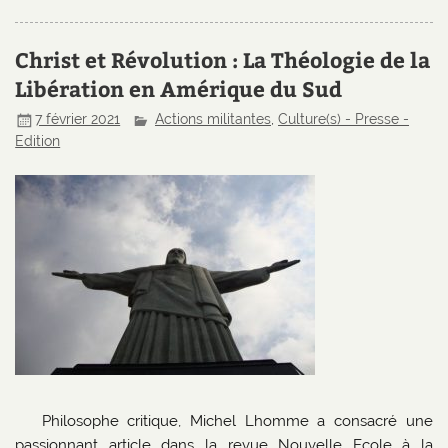
Christ et Révolution : La Théologie de la
Libération en Amérique du Sud
7 février 2021
Actions militantes
,
Culture(s) - Presse -
Edition
Philosophe critique, Michel Lhomme a consacré une
passionnant article dans la revue Nouvelle Ecole à la