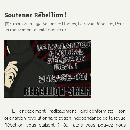
Soutenez Rébellion !
1 mars 2021
Actions militantes
,
La revue Rébellion
,
Pour
un mouvement d'unité populaire
L’ engagement radicalement anti-conformiste, son
orientation révolutionnaire et son indépendance de la revue
Rébellion vous plaisent ? Oui, alors vous pouvez nous