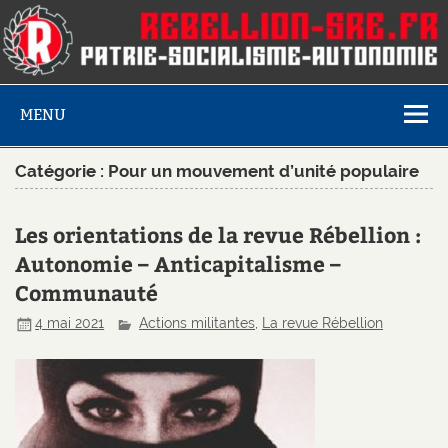
MENU
Catégorie :
Pour un mouvement d’unité populaire
Les orientations de la revue Rébellion :
Autonomie – Anticapitalisme –
Communauté
4 mai 2021
Actions militantes
,
La revue Rébellion