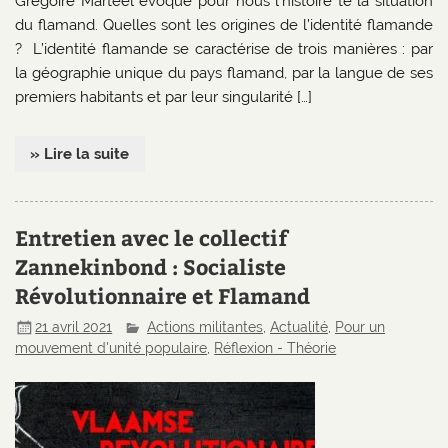
Grégoire Marteel évoque pour nous l’histoire te la situation
du flamand. Quelles sont les origines de l’identité flamande
? L’identité flamande se caractérise de trois manières : par
la géographie unique du pays flamand, par la langue de ses
premiers habitants et par leur singularité […]
» Lire la suite
Entretien avec le collectif
Zannekinbond : Socialiste
Révolutionnaire et Flamand
21 avril 2021
Actions militantes
,
Actualité
,
Pour un
mouvement d'unité populaire
,
Réflexion - Théorie