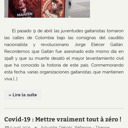
El pasado 9 de abril las juventudes gaitanistas tomaron
las calles de Colombia bajo las consignas del caudillo
nacionalista y revolucionario Jorge Eliécer Gaitán.
Recordemos que Gaitán fue asesinado este mismo día en
1948 y que su muerte desató el mayor levantamiento civil
que ha conocido la historia de este país. Conmemorando
esta fecha, varias organizaciones gaitanistas, que mantienen
viva […]
» Lire la suite
Covid-19 : Mettre vraiment tout à zéro !
9 avril 2021
Actualité
,
Débats
,
Réflexion - Théorie