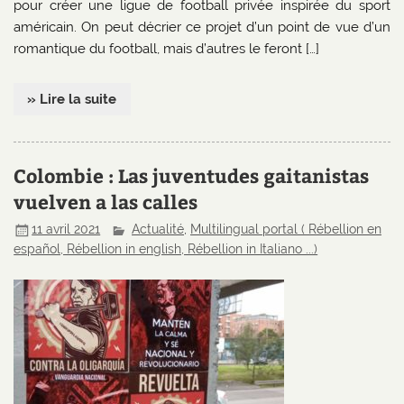
pour créer une ligue de football privée inspirée du sport
américain. On peut décrier ce projet d’un point de vue d’un
romantique du football, mais d’autres le feront […]
» Lire la suite
Colombie : Las juventudes gaitanistas
vuelven a las calles
11 avril 2021
Actualité
,
Multilingual portal ( Rébellion en
español, Rébellion in english, Rébellion in Italiano ...)