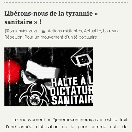
Libérons-nous de la tyrannie «
sanitaire » !
31 janvier 2021
Actions militantes
,
Actualité
,
La revue
Rébellion
,
Pour un mouvement d'unité populaire
Le mouvement « #jenemeconfineraipas » est le fruit
d’une année d’utilisation de la peur comme outil de