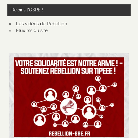
Rejoins l’OSRE !
Les vidéos de Rébellion
Flux rss du site