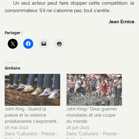
Un seul acteur peut faire stopper cette compétition, le
consommateur. S’il ne s’abonne pas, tout s’arrête…
Jean Ernice
Partager :
Similaire
John King : Quand la
John King/ Deux guerres
poésie et la violence
mondiales et une coupe
prolétarienne s’expriment…
du monde
18 mai 2022
26 juin 2021
Dans "Culture(s) - Presse -
Dans "Culture(s) - Presse -