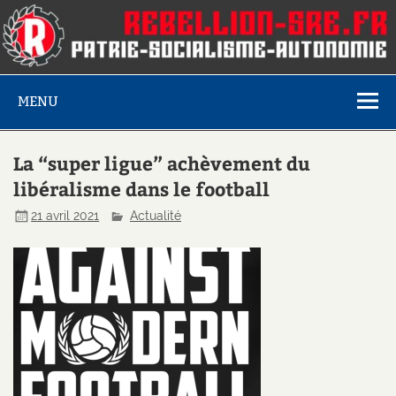
MENU
La “super ligue” achèvement du
libéralisme dans le football
21 avril 2021
Actualité