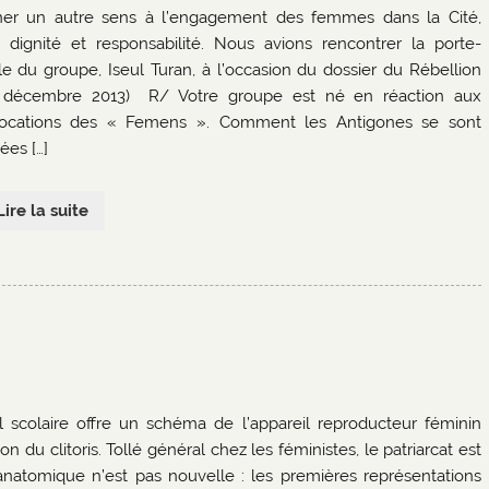
er un autre sens à l’engagement des femmes dans la Cité,
 dignité et responsabilité. Nous avions rencontrer la porte-
le du groupe, Iseul Turan, à l’occasion du dossier du Rébellion
 décembre 2013) R/ Votre groupe est né en réaction aux
ocations des « Femens ». Comment les Antigones se sont
ées […]
Lire la suite
 scolaire offre un schéma de l’appareil reproducteur féminin
n du clitoris. Tollé général chez les féministes, le patriarcat est
anatomique n’est pas nouvelle : les premières représentations