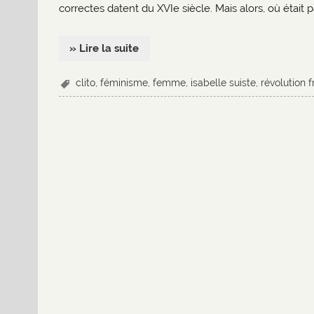
correctes datent du XVIe siècle. Mais alors, où était p
» Lire la suite
clito
,
féminisme
,
femme
,
isabelle suiste
,
révolution 