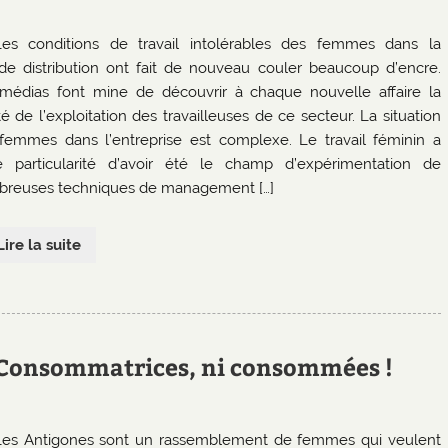
Les conditions de travail intolérables des femmes dans la
de distribution ont fait de nouveau couler beaucoup d’encre.
médias font mine de découvrir à chaque nouvelle affaire la
té de l’exploitation des travailleuses de ce secteur. La situation
femmes dans l’entreprise est complexe. Le travail féminin a
e particularité d’avoir été le champ d’expérimentation de
reuses techniques de management […]
Lire la suite
i Consommatrices, ni consommées !
Les Antigones sont un rassemblement de femmes qui veulent