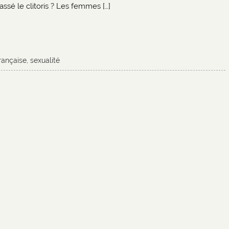
assé le clitoris ? Les femmes […]
française
,
sexualité