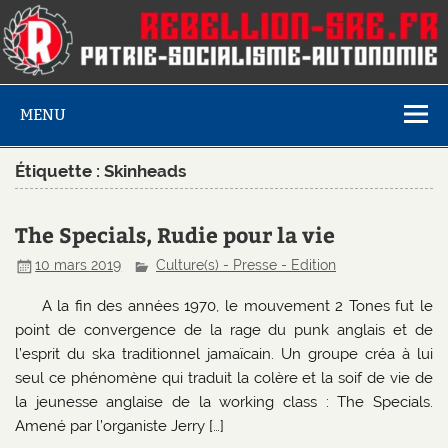
MENU
Étiquette :
Skinheads
The Specials, Rudie pour la vie
10 mars 2019
Culture(s) - Presse - Edition
A la fin des années 1970, le mouvement 2 Tones fut le
point de convergence de la rage du punk anglais et de
l’esprit du ska traditionnel jamaïcain. Un groupe créa à lui
seul ce phénomène qui traduit la colère et la soif de vie de
la jeunesse anglaise de la working class : The Specials.
Amené par l’organiste Jerry […]