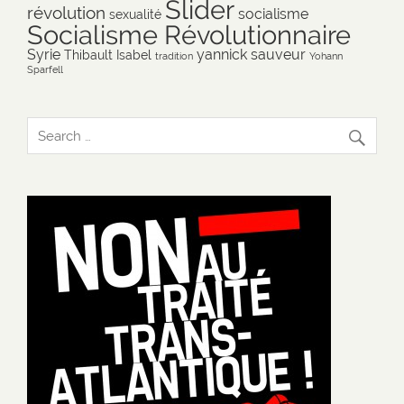
Slider
révolution
socialisme
sexualité
Socialisme Révolutionnaire
Syrie
yannick sauveur
Thibault Isabel
tradition
Yohann
Sparfell