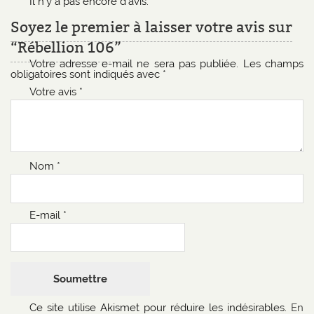
Il n’y a pas encore d’avis.
Soyez le premier à laisser votre avis sur
“Rébellion 106”
Votre adresse e-mail ne sera pas publiée.
Les champs
obligatoires sont indiqués avec
*
Votre avis
*
Nom
*
E-mail
*
Ce site utilise Akismet pour réduire les indésirables.
En