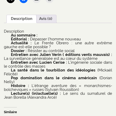
Description
Avis (0)
Description
Au sommaire :
Éditorial :
Dépasser l’homme nouveau
Actualité :
Le Frente Obrero : une autre extrême
gauche est-elle possible ?
Dossier :
Résister au contrôle social
Entretien avec Julien Verin ( éditions vents mauvais) :
La surveillance généralisée est au cœur du système
Entretien avec Lucien Cerise :
L’ingénierie sociale dans
le contrôle des masses
La santé dans le tourbillon des idéologies
(Mickaël
Félicité)
Pop domination dans le cinéma américain
(Dorian
Nelly)
Histoire :
L’étrange aventure des « monarchismes-
bolcheviques » russes (Sylvain Roussillon)
Lecture(s) (in)actuelle(s) :
Le sens du surnaturel de
Jean Borella (Alexandra Arcé)
Similaire