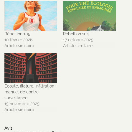
Rébellion 105
Rébellion 104
10 février 2026
17 octobre 2025
Article similaire
Article similaire
Ecoute, filature, infiltration :
manuel de contre-
surveillance
15 novembre 2025
Article similaire
Avis