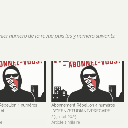
nier numéro de la revue puis les 3 numéro suivants.
ébellion 4 numéros
Abonnement Rébellion 4 numéros
NAL
LYCEEN/ETUDIANT/PRECAIRE
23 juillet 2025
re
Article similaire