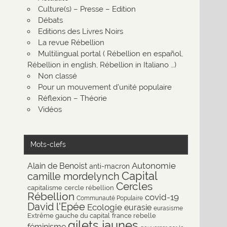
Culture(s) – Presse – Edition
Débats
Editions des Livres Noirs
La revue Rébellion
Multilingual portal ( Rébellion en español,
Rébellion in english, Rébellion in Italiano …)
Non classé
Pour un mouvement d'unité populaire
Réflexion – Théorie
Vidéos
Mots-clefs
Autonomie
Alain de Benoist
anti-macron
Capital
camille mordelynch
Cercles
capitalisme
cercle rébellion
Rébellion
covid-19
Communauté Populaire
David l'Epée
Ecologie
eurasie
eurasisme
Extrême gauche du capital
france rebelle
gilets jaunes
féminisme