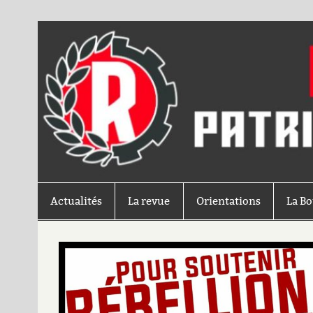
Actualités
La revue
Orientations
La B