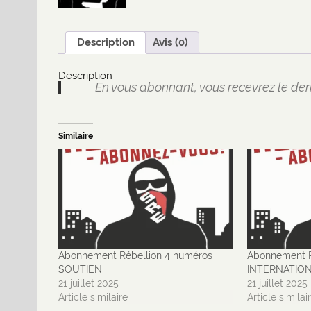
Description
Avis (0)
Description
En vous abonnant, vous recevrez le der
Similaire
Abonnement Rébellion 4 numéros
Abonnement R
SOUTIEN
INTERNATIO
21 juillet 2025
21 juillet 2025
Article similaire
Article similai