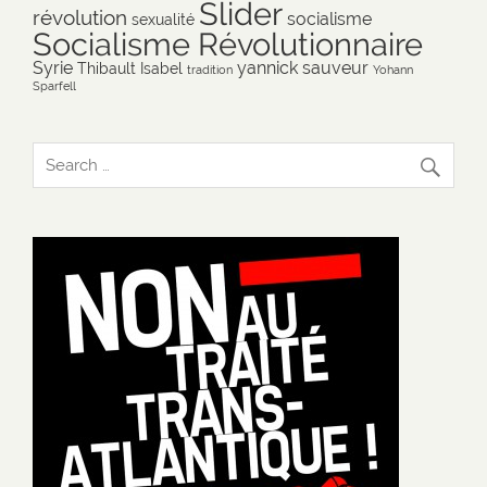
Slider
révolution
socialisme
sexualité
Socialisme Révolutionnaire
Syrie
yannick sauveur
Thibault Isabel
tradition
Yohann
Sparfell