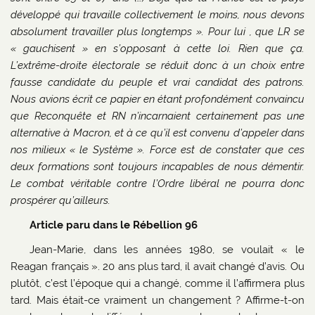
développé qui travaille collectivement le moins, nous devons
absolument travailler plus longtemps ». Pour lui , que LR se
« gauchisent » en s’opposant à cette loi. Rien que ça.
L’extrême-droite électorale se réduit donc à un choix entre
fausse candidate du peuple et vrai candidat des patrons.
Nous avions écrit ce papier en étant profondément convaincu
que Reconquête et RN n’incarnaient certainement pas une
alternative à Macron, et à ce qu’il est convenu d’appeler dans
nos milieux « le Système ». Force est de constater que ces
deux formations sont toujours incapables de nous démentir.
Le combat véritable contre l’Ordre libéral ne pourra donc
prospérer qu’ailleurs.
Article paru dans le Rébellion 96
Jean-Marie, dans les années 1980, se voulait « le
Reagan français ». 20 ans plus tard, il avait changé d’avis. Ou
plutôt, c’est l’époque qui a changé, comme il l’affirmera plus
tard. Mais était-ce vraiment un changement ? Affirme-t-on