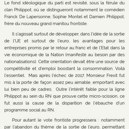
Le fond idéologique du parti est revisité, sous la férule du
clan Philippot, où se distingueront notamment le comédien
Franck De Lapersonne, Sophie Montel et Damien Philippot,
frère du nouveau grand manitou frontiste.
Il s’agissait surtout de développer, dans l’idée de la sortie
de l’UE et surtout de l’euro, les avantages pour les
entreprises promis par le retour au franc et de l’Etat dans la
vie économique de la Nation (manifesté au besoin par des
nationalisations). Cette orientation devait être une source de
compétitivité et d’emploi boostant la consommation. Voilà
l’essentiel. Mais après l’échec de 2017, Monsieur Frexit fut
mis à la porte de façon assez peu aimable, emportant avec
lui bien peu de cadres. Outre l’intérêt faible pour la ligne
Philippot au sein du RN que prouve cette micro-scission, ce
fut aussi la cause de la disparition de l’ébauche d’un
programme social au RN.
Pour autant le vote frontiste progressera : notamment
par l’abandon du thème de la sortie de l’euro, permettant