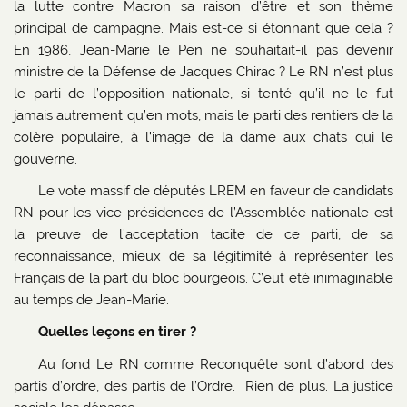
la lutte contre Macron sa raison d’être et son thème
principal de campagne. Mais est-ce si étonnant que cela ?
En 1986, Jean-Marie le Pen ne souhaitait-il pas devenir
ministre de la Défense de Jacques Chirac ? Le RN n’est plus
le parti de l’opposition nationale, si tenté qu’il ne le fut
jamais autrement qu’en mots, mais le parti des rentiers de la
colère populaire, à l’image de la dame aux chats qui le
gouverne.
Le vote massif de députés LREM en faveur de candidats
RN pour les vice-présidences de l’Assemblée nationale est
la preuve de l’acceptation tacite de ce parti, de sa
reconnaissance, mieux de sa légitimité à représenter les
Français de la part du bloc bourgeois. C’eut été inimaginable
au temps de Jean-Marie.
Quelles leçons en tirer ?
Au fond Le RN comme Reconquête sont d’abord des
partis d’ordre, des partis de l’Ordre. Rien de plus. La justice