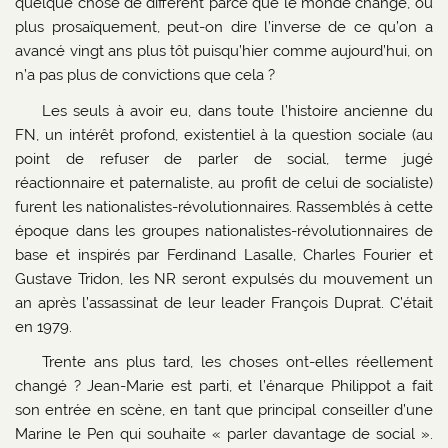
quelque chose de différent parce que le monde change, ou
plus prosaïquement, peut-on dire l’inverse de ce qu’on a
avancé vingt ans plus tôt puisqu’hier comme aujourd’hui, on
n’a pas plus de convictions que cela ?
Les seuls à avoir eu, dans toute l’histoire ancienne du
FN, un intérêt profond, existentiel à la question sociale (au
point de refuser de parler de social, terme jugé
réactionnaire et paternaliste, au profit de celui de socialiste)
furent les nationalistes-révolutionnaires. Rassemblés à cette
époque dans les groupes nationalistes-révolutionnaires de
base et inspirés par Ferdinand Lasalle, Charles Fourier et
Gustave Tridon, les NR seront expulsés du mouvement un
an après l’assassinat de leur leader François Duprat. C’était
en 1979.
Trente ans plus tard, les choses ont-elles réellement
changé ? Jean-Marie est parti, et l’énarque Philippot a fait
son entrée en scène, en tant que principal conseiller d’une
Marine le Pen qui souhaite « parler davantage de social ».