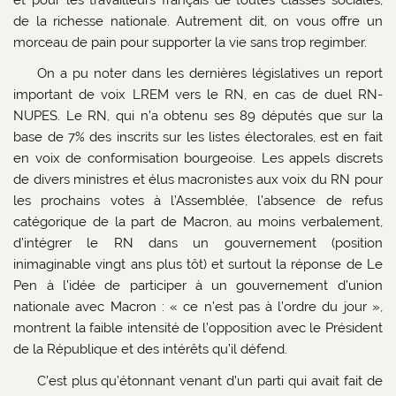
de la richesse nationale. Autrement dit, on vous offre un
morceau de pain pour supporter la vie sans trop regimber.
On a pu noter dans les dernières législatives un report
important de voix LREM vers le RN, en cas de duel RN-
NUPES. Le RN, qui n’a obtenu ses 89 députés que sur la
base de 7% des inscrits sur les listes électorales, est en fait
en voix de conformisation bourgeoise. Les appels discrets
de divers ministres et élus macronistes aux voix du RN pour
les prochains votes à l’Assemblée, l’absence de refus
catégorique de la part de Macron, au moins verbalement,
d’intégrer le RN dans un gouvernement (position
inimaginable vingt ans plus tôt) et surtout la réponse de Le
Pen à l’idée de participer à un gouvernement d’union
nationale avec Macron : « ce n’est pas à l’ordre du jour »,
montrent la faible intensité de l’opposition avec le Président
de la République et des intérêts qu’il défend.
C’est plus qu’étonnant venant d’un parti qui avait fait de