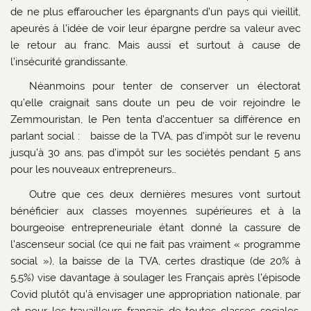
de ne plus effaroucher les épargnants d’un pays qui vieillit,
apeurés à l’idée de voir leur épargne perdre sa valeur avec
le retour au franc. Mais aussi et surtout à cause de
l’insécurité grandissante.
Néanmoins pour tenter de conserver un électorat
qu’elle craignait sans doute un peu de voir rejoindre le
Zemmouristan, le Pen tenta d’accentuer sa différence en
parlant social : baisse de la TVA, pas d’impôt sur le revenu
jusqu’à 30 ans, pas d’impôt sur les sociétés pendant 5 ans
pour les nouveaux entrepreneurs…
Outre que ces deux dernières mesures vont surtout
bénéficier aux classes moyennes supérieures et à la
bourgeoise entrepreneuriale étant donné la cassure de
l’ascenseur social (ce qui ne fait pas vraiment « programme
social »), la baisse de la TVA, certes drastique (de 20% à
5,5%) vise davantage à soulager les Français après l’épisode
Covid plutôt qu’à envisager une appropriation nationale, par
et pour les travailleurs français de toutes classes sociales,