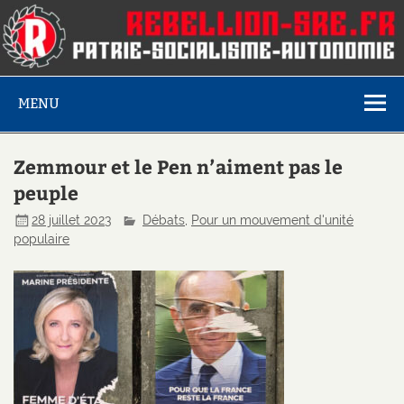
MENU
Zemmour et le Pen n’aiment pas le
peuple
28 juillet 2023
Débats
,
Pour un mouvement d'unité
populaire