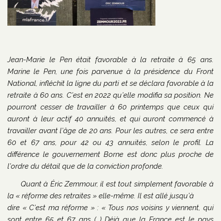
Jean-Marie le Pen était favorable à la retraite à 65 ans.
Marine le Pen, une fois parvenue à la présidence du Front
National, infléchit la ligne du parti et se déclara favorable à la
retraite à 60 ans. C’est en 2022 qu’elle modifia sa position. Ne
pourront cesser de travailler à 60 printemps que ceux qui
auront à leur actif 40 annuités, et qui auront commencé à
travailler avant l’âge de 20 ans. Pour les autres, ce sera entre
60 et 67 ans, pour 42 ou 43 annuités, selon le profil. La
différence le gouvernement Borne est donc plus proche de
l’ordre du détail que de la conviction profonde.
Quant à Éric Zemmour, il est tout simplement favorable à
la « réforme des retraites » elle-même. Il est allé jusqu’à
dire « C’est ma réforme » : « Tous nos voisins y viennent, qui
sont entre 65 et 67 ans (…) Déjà que la France est le pays