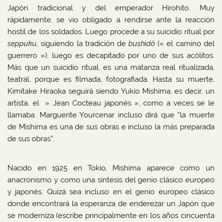
Japón tradicional y del emperador Hirohito. Muy
rápidamente, se vio obligado a rendirse ante la reacción
hostil de los soldados. Luego procede a su suicidio ritual por
seppuku
, siguiendo la tradición de
bushidô
(« el camino del
guerrero »), luego es decapitado por uno de sus acólitos.
Más que un suicidio ritual, es una matanza real ritualizada,
teatral, porque es filmada, fotografiada. Hasta su muerte,
Kimitake Hiraoka seguirá siendo Yukio Mishima, es decir, un
artista, el » Jean Cocteau japonés », como a veces se le
llamaba. Marguerite Yourcenar incluso dirá que “la muerte
de Mishima es una de sus obras e incluso la más preparada
de sus obras”.
Nacido en 1925 en Tokio, Mishima aparece como un
anacronismo y como una síntesis del genio clásico europeo
y japonés. Quizá sea incluso en el genio europeo clásico
donde encontrará la esperanza de enderezar un Japón que
se moderniza (escribe principalmente en los años cincuenta