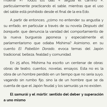
muerte »? Todos los días « seguía el camino »,
particularmente practicando el sable, mientras que el uso
del sable está prohibido desde el final de la era Edo.
A partir de entonces, ¿cómo no entender su angustia y
su enfado, en particular a través de su novela
Después del
banquete
, que denuncia la vanidad del comportamiento de
la nueva burguesía japonesa y especialmente el
parlamentarismo que odiaba Mishima? Asimismo, en su
cuento
El Pabellón Dorado
, evoca temas del Japón
tradicional: belleza, fealdad y comunidad.
En 25 años, Mishima ha escrito un centenar de obras:
obras de teatro, cuentos, novelas, ensayos. Esta no es la
obra de un hombre perdido en un tiempo que no sería suyo,
vagando sin rumbo fijo, sino la de un hombre que se da
cuenta de que el Japón feudal y los samuráis ya no existen.
El samurái y el mártir: sentido del deber y superación
a uno mismo