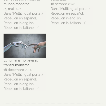
mundo moderno
18 octobre 2020
25 mai 2021
Dans "Multilingual portal (
Dans "Multilingual portal (
Rébellion en español,
Rébellion en español,
Rébellion in english,
Rébellion in english,
Rébellion in Italiano ...)"
Rébellion in Italiano ...)"
El humanismo lleva al
transhumanismo
18 décembre 2020
Dans "Multilingual portal (
Rébellion en español,
Rébellion in english,
Rébellion in Italiano ...)"