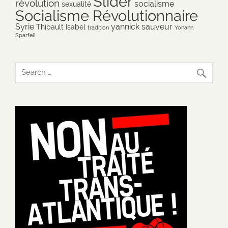
Slider
révolution
socialisme
sexualité
Socialisme Révolutionnaire
Syrie
yannick sauveur
Thibault Isabel
tradition
Yohann
Sparfell