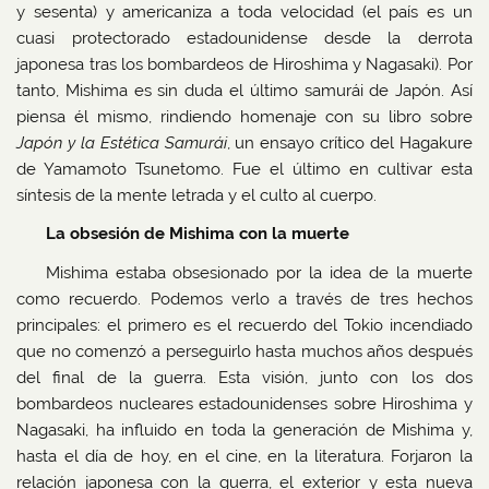
y sesenta) y americaniza a toda velocidad (el país es un
cuasi protectorado estadounidense desde la derrota
japonesa tras los bombardeos de Hiroshima y Nagasaki). Por
tanto, Mishima es sin duda el último samurái de Japón. Así
piensa él mismo, rindiendo homenaje con su libro sobre
Japón y la Estética Samurái
, un ensayo crítico del Hagakure
de Yamamoto Tsunetomo. Fue el último en cultivar esta
síntesis de la mente letrada y el culto al cuerpo.
La obsesión de Mishima con la muerte
Mishima estaba obsesionado por la idea de la muerte
como recuerdo. Podemos verlo a través de tres hechos
principales: el primero es el recuerdo del Tokio incendiado
que no comenzó a perseguirlo hasta muchos años después
del final de la guerra. Esta visión, junto con los dos
bombardeos nucleares estadounidenses sobre Hiroshima y
Nagasaki, ha influido en toda la generación de Mishima y,
hasta el día de hoy, en el cine, en la literatura. Forjaron la
relación japonesa con la guerra, el exterior y esta nueva