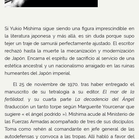
Si Yukio Mishima sigue siendo una figura imprescindible en
la literatura japonesa y más allá, es sin duda porque supo
tejer un traje de samurái perfectamente ajustado. El escritor
rechazó hasta la muerte la mecanización y modernización
de Japón. Encarna el espíritu de sacrificio al servicio de una
estética ancestral y un nacionalismo arraigado en las ruinas
humeantes del Japón imperial.
El 25 de noviembre de 1970, tras haber entregado el
manuscrito de su tetralogía a su editor,
El mar de la
fertilidad
, y su cuarta parte
La decadencia del Ángel
(traducción un tanto torpe según Marguerite Yourcenar que
sugiere « el ángel podrido »), Mishima acude al Ministerio de
las Fuerzas Armadas acompañado de tres de sus discípulos.
Toma como rehén al comandante en jefe general de las
autodefensas y convoca a las tropas. Allí habló a favor del