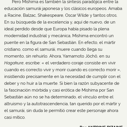
Pero Mishima es también la síntesis paradójica entre la
educación samurái japonesa y los clásicos europeos. Amaba
a Racine, Balzac, Shakespeare, Oscar Wilde y tantos otros.
En su búsqueda de la excelencia y, aquí de nuevo, de un
ideal perdido desde que Europa había pisado la plena
modernidad industrial y mecánica, Mishima encontró un
puente en la figura de San Sebastián. En efecto, el mártir
cristiano, como el samurái, muere cuando llega su
momento, sin rehuirlo. Ahora, Yamamoto Jôchô, en su
Hagakure
, escribe: « el verdadero coraje consiste en vivir
cuando es correcto vivir y morir cuando es correcto morir »,
insistiendo precisamente en la necesidad de cumplir con el
deber y no huir a la muerte. Si bien la razón subyacente de
la fascinación mórbida y casi erótica de Mishima por San
Sebastián aún no se ha determinado, el vínculo entre el
altruismo y la autotrascendencia, tan querido por el mártir y
el samurái, sin duda le permitió crear este personaje ahora
casi mítico.