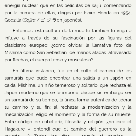
energía nuclear, que en las películas de kaijû, comenzando
por la primera de ellas, dirigida por Ishiro Honda en 1954,
Godzilla (
Gojira
/ ゴ ジ ラen japonés).
Entonces, esta cultura de la muerte también lo irriga e
influye a través de su fascinación por las figuras del
clasicismo europeo: ¿cómo olvidar la llamativa foto de
Mishima como San Sebastián, de manos atadas, atravesado
por flechas, el cuerpo tenso y musculoso?
En última instancia, fue en el culto al camino de los
samuráis que pudo encontrar una salida a un Japón en
caída. Mishima, un niño temeroso y solitario, que rechaza el
Japón moderno que se le impone, decide sin embargo ser
un samurái de su tiempo, la única forma auténtica de liderar
su camino y su fin; al rechazar la modernización y la
mecanización, eligió el momento y la forma de su muerte.
Entre código de caballería, filosofía y religión, ¿no dice el
Hagakure « entendí que el camino del guerrero es la