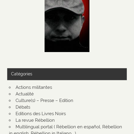
Catégories
Actions militantes
Actualité
Culture(s) – Presse – Edition
Débats
Editions des Livres Noirs
La revue Rébellion
Multilingual portal ( Rébellion en español, Rébellion
in english, Rébellion in Italiano …)