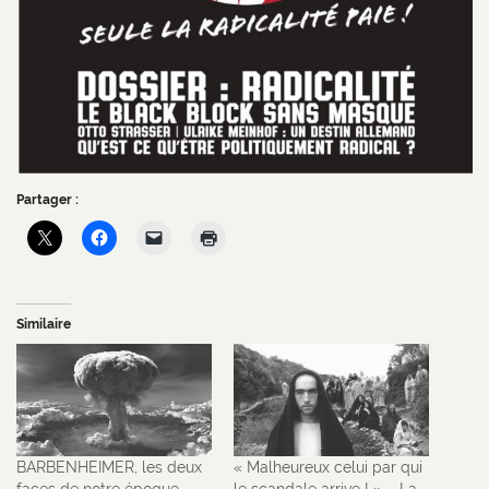
Partager :
Similaire
BARBENHEIMER, les deux
« Malheureux celui par qui
faces de notre époque
le scandale arrive ! » – La