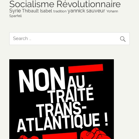
Socialisme Révolutionnaire
Syrie
yannick sauveur
Thibault Isabel
tradition
Yohann
Sparfell