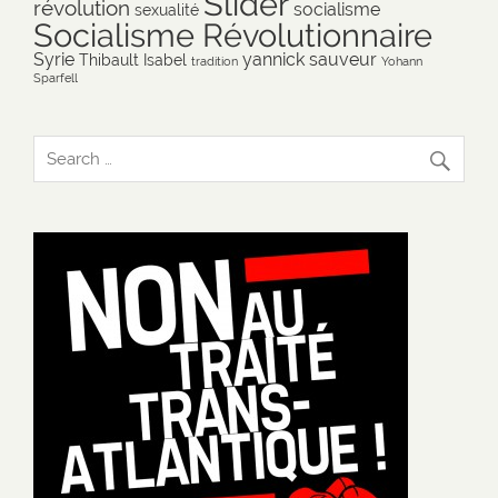
Slider
révolution
socialisme
sexualité
Socialisme Révolutionnaire
Syrie
yannick sauveur
Thibault Isabel
tradition
Yohann
Sparfell