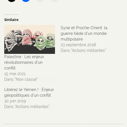
Similaire
Syrie et Proche-Orient: la
guerre tiède d’un monde
multipolaire
23 septembre 2018
Dans "Actions militantes"
Palestine : Les enjeux
révolutionnaires d’un
conflit
15 mai 2021
Dans "Non classé"
Libérez le Yémen ! : Enjeux
géopolitiques d’un conflit
30 juin 2019
Dans "Actions militantes"