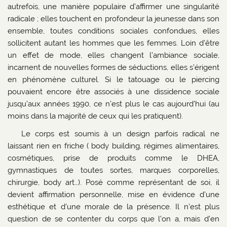
autrefois, une manière populaire d’affirmer une singularité
radicale ; elles touchent en profondeur la jeunesse dans son
ensemble, toutes conditions sociales confondues, elles
sollicitent autant les hommes que les femmes. Loin d’être
un effet de mode, elles changent l’ambiance sociale,
incarnent de nouvelles formes de séductions, elles s’érigent
en phénomène culturel. Si le tatouage ou le piercing
pouvaient encore être associés à une dissidence sociale
jusqu’aux années 1990, ce n’est plus le cas aujourd’hui (au
moins dans la majorité de ceux qui les pratiquent).
Le corps est soumis à un design parfois radical ne
laissant rien en friche ( body building, régimes alimentaires,
cosmétiques, prise de produits comme le DHEA,
gymnastiques de toutes sortes, marques corporelles,
chirurgie, body art…). Posé comme représentant de soi, il
devient affirmation personnelle, mise en évidence d’une
esthétique et d’une morale de la présence. Il n’est plus
question de se contenter du corps que l’on a, mais d’en