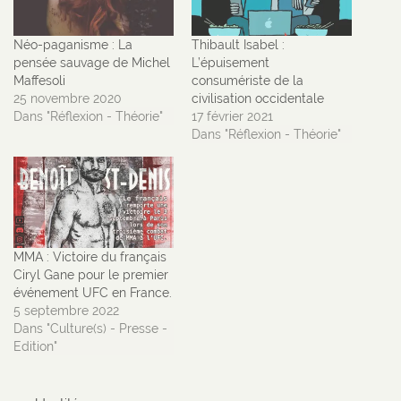
Néo-paganisme : La
Thibault Isabel :
pensée sauvage de Michel
L’épuisement
Maffesoli
consumériste de la
25 novembre 2020
civilisation occidentale
Dans "Réflexion - Théorie"
17 février 2021
Dans "Réflexion - Théorie"
MMA : Victoire du français
Ciryl Gane pour le premier
événement UFC en France.
5 septembre 2022
Dans "Culture(s) - Presse -
Edition"