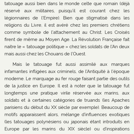
tatouage aussi bien dans le monde celte que romain (déjà
réservé aux militaires, puisqu’il est courant chez les
légionnaires de l’Empire). Bien que stigmatisé dans les
religions du Livre, il est avéré chez les premiers chrétiens
comme symbole de l’attachement au Christ. Les Croisés
firent de même au Moyen Age. La Révolution Française fait
naitre le « tatouage politique » chez les soldats de l’An deux
mais aussi chez les Chouans de l’Ouest.
Mais le tatouage fut aussi assimilé aux marques
infamantes infligées aux criminels, de l’Antiquité à l’époque
moderne. Le marquage au fer rouge faisant partie des outils
de la justice en Europe. Il est à noter que le tatouage fut
longtemps une pratique virile réservée aux marins, aux
soldats et à certaines catégories de truands (les Apaches
parisiens du début du XX siècle par exemple). Beaucoup de
motifs apparaissent alors, mélange d’influences exotiques
(les tatouages polynésiens ou japonais étant introduits en
Europe par les marins du XIX siècle) ou d’inspirations