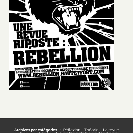
Archives par catégories :
Réflexion – Théorie
|
La revue