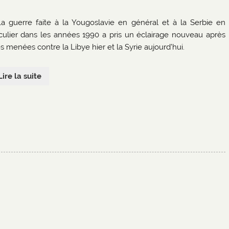
La guerre faite à la Yougoslavie en général et à la Serbie en
iculier dans les années 1990 a pris un éclairage nouveau après
s menées contre la Libye hier et la Syrie aujourd’hui.
Lire la suite