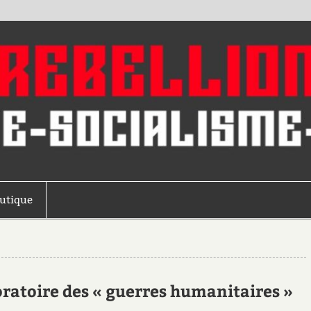
outique
boratoire des « guerres humanitaires »