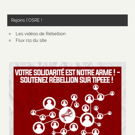
Rejoins l’OSRE !
Les vidéos de Rébellion
Flux rss du site