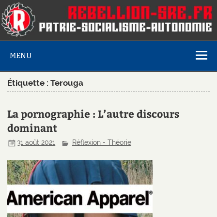
MENU
Étiquette :
Terouga
La pornographie : L’autre discours
dominant
31 août 2021
Réflexion - Théorie