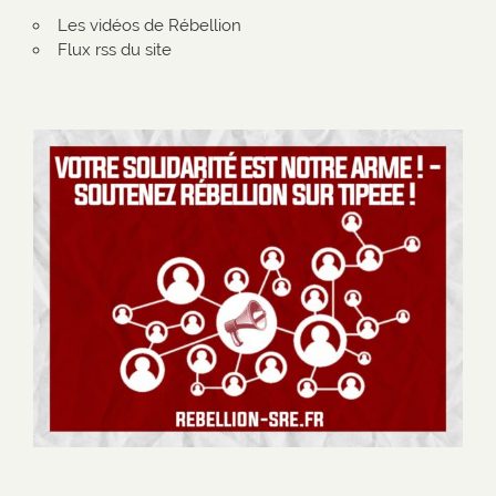
Les vidéos de Rébellion
Flux rss du site