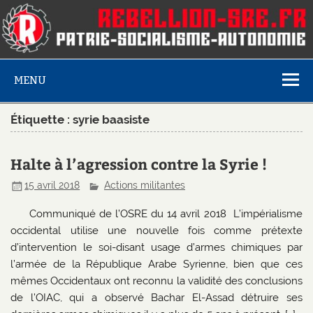
MENU
Étiquette :
syrie baasiste
Halte à l’agression contre la Syrie !
15 avril 2018
Actions militantes
Communiqué de l’OSRE du 14 avril 2018 L’impérialisme
occidental utilise une nouvelle fois comme prétexte
d’intervention le soi-disant usage d’armes chimiques par
l’armée de la République Arabe Syrienne, bien que ces
mêmes Occidentaux ont reconnu la validité des conclusions
de l’OIAC, qui a observé Bachar El-Assad détruire ses