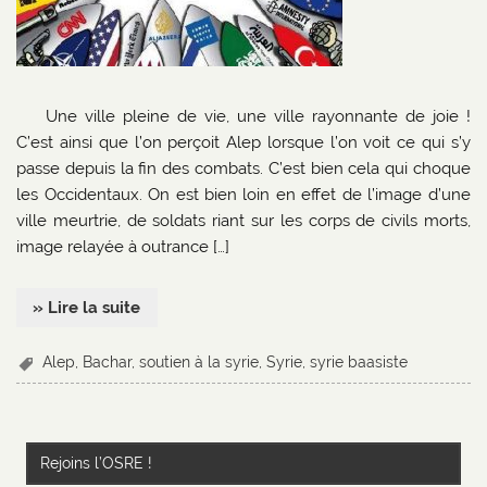
Une ville pleine de vie, une ville rayonnante de joie !
C’est ainsi que l’on perçoit Alep lorsque l’on voit ce qui s’y
passe depuis la fin des combats. C’est bien cela qui choque
les Occidentaux. On est bien loin en effet de l’image d’une
ville meurtrie, de soldats riant sur les corps de civils morts,
image relayée à outrance […]
» Lire la suite
Alep
,
Bachar
,
soutien à la syrie
,
Syrie
,
syrie baasiste
Rejoins l’OSRE !