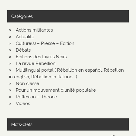
Catégories
Actions militantes
Actualité
Culture(s) – Presse – Edition
Débats
Editions des Livres Noirs
La revue Rébellion
Multilingual portal ( Rébellion en español, Rébellion
in english, Rébellion in Italiano …)
Non classé
Pour un mouvement d'unité populaire
Réflexion – Théorie
Vidéos
Mots-clefs