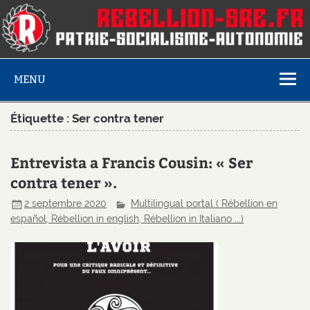
MENU
Étiquette :
Ser contra tener
Entrevista a Francis Cousin: « Ser
contra tener ».
2 septembre 2020
Multilingual portal ( Rébellion en
español, Rébellion in english, Rébellion in Italiano ...)