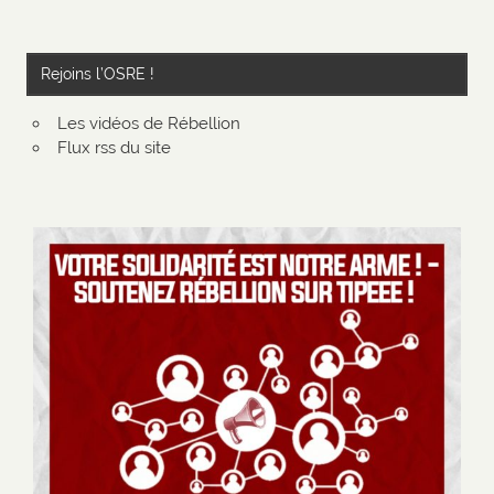
Rejoins l’OSRE !
Les vidéos de Rébellion
Flux rss du site