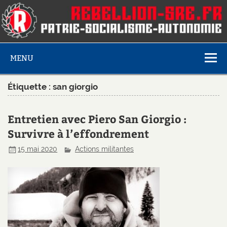
MENU
Étiquette :
san giorgio
Entretien avec Piero San Giorgio :
Survivre à l’effondrement
15 mai 2020
Actions militantes