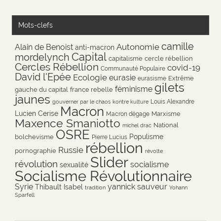
Mots-clefs
camille
Autonomie
Alain de Benoist
anti-macron
Capital
mordelynch
capitalisme
cercle rébellion
Cercles Rébellion
covid-19
Communauté Populaire
David l'Epée
Ecologie
eurasie
Extrême
eurasisme
gilets
féminisme
gauche du capital
france rebelle
jaunes
Louis Alexandre
gouverner par le chaos
kontre kulture
Macron
Lucien Cerise
Marxisme
Macron dégage
Maxence Smaniotto
National
michel drac
OSRE
Populisme
bolchevisme
Pierre Lucius
rébellion
Russie
pornographie
révolte
Slider
révolution
socialisme
sexualité
Socialisme Révolutionnaire
Syrie
yannick sauveur
Thibault Isabel
tradition
Yohann
Sparfell