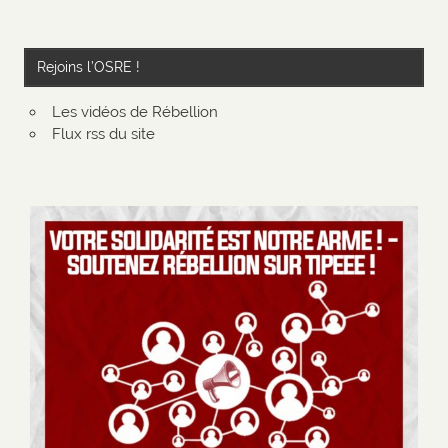
Rejoins l’OSRE !
Les vidéos de Rébellion
Flux rss du site