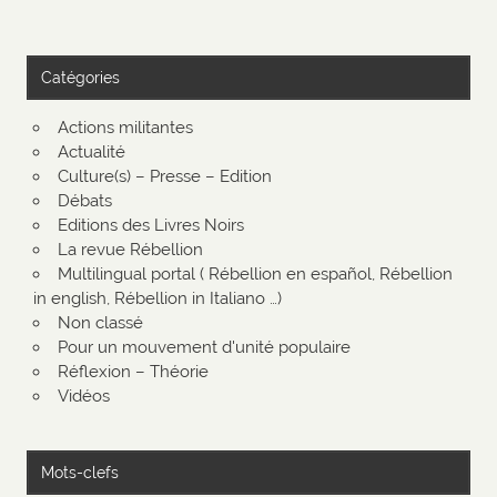
Catégories
Actions militantes
Actualité
Culture(s) – Presse – Edition
Débats
Editions des Livres Noirs
La revue Rébellion
Multilingual portal ( Rébellion en español, Rébellion
in english, Rébellion in Italiano …)
Non classé
Pour un mouvement d'unité populaire
Réflexion – Théorie
Vidéos
Mots-clefs