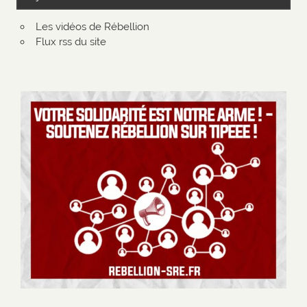
Les vidéos de Rébellion
Flux rss du site