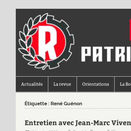
Actualités
La revue
Orientations
La B
Étiquette :
René Guénon
Entretien avec Jean-Marc Vivenz