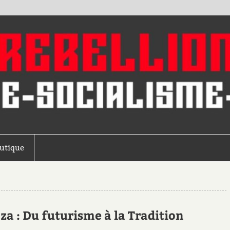
outique
a : Du futurisme à la Tradition