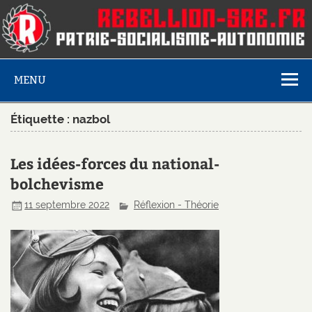
MENU
Étiquette :
nazbol
Les idées-forces du national-
bolchevisme
11 septembre 2022
Réflexion - Théorie