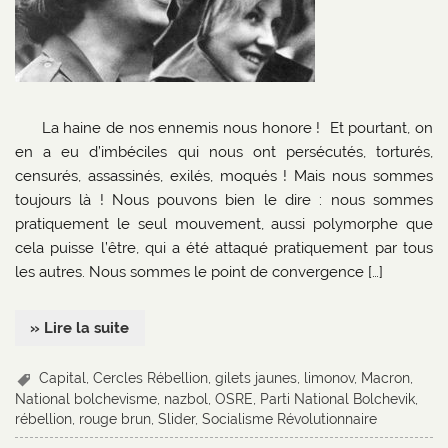
La haine de nos ennemis nous honore ! Et pourtant, on
en a eu d’imbéciles qui nous ont persécutés, torturés,
censurés, assassinés, exilés, moqués ! Mais nous sommes
toujours là ! Nous pouvons bien le dire : nous sommes
pratiquement le seul mouvement, aussi polymorphe que
cela puisse l’être, qui a été attaqué pratiquement par tous
les autres. Nous sommes le point de convergence […]
» Lire la suite
Capital
,
Cercles Rébellion
,
gilets jaunes
,
limonov
,
Macron
,
National bolchevisme
,
nazbol
,
OSRE
,
Parti National Bolchevik
,
rébellion
,
rouge brun
,
Slider
,
Socialisme Révolutionnaire