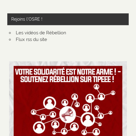
Rejoins l’OSRE !
Les vidéos de Rébellion
Flux rss du site