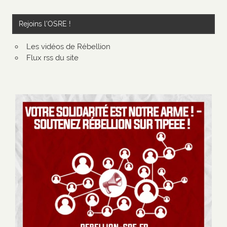
Rejoins l’OSRE !
Les vidéos de Rébellion
Flux rss du site