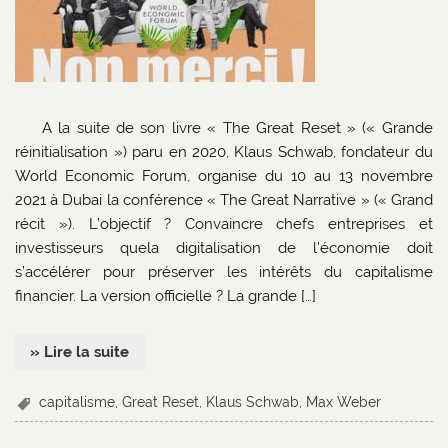
A la suite de son livre « The Great Reset » (« Grande
réinitialisation ») paru en 2020, Klaus Schwab, fondateur du
World Economic Forum, organise du 10 au 13 novembre
2021 à Dubai la conférence « The Great Narrative » (« Grand
récit »). L’objectif ? Convaincre chefs entreprises et
investisseurs quela digitalisation de l’économie doit
s’accélérer pour préserver les intérêts du capitalisme
financier. La version officielle ? La grande […]
» Lire la suite
capitalisme
,
Great Reset
,
Klaus Schwab
,
Max Weber