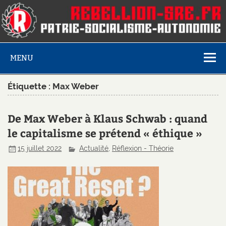
MENU
Étiquette :
Max Weber
De Max Weber à Klaus Schwab : quand
le capitalisme se prétend « éthique »
15 juillet 2022
Actualité
,
Réflexion - Théorie