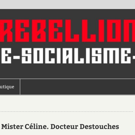
outique
 Mister Céline. Docteur Destouches