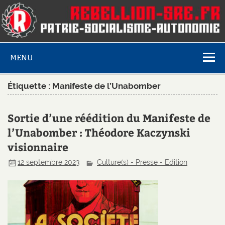
MENU
Étiquette :
Manifeste de l’Unabomber
Sortie d’une réédition du Manifeste de
l’Unabomber : Théodore Kaczynski
visionnaire
12 septembre 2023
Culture(s) - Presse - Edition