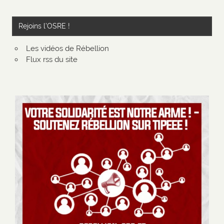
Rejoins l’OSRE !
Les vidéos de Rébellion
Flux rss du site