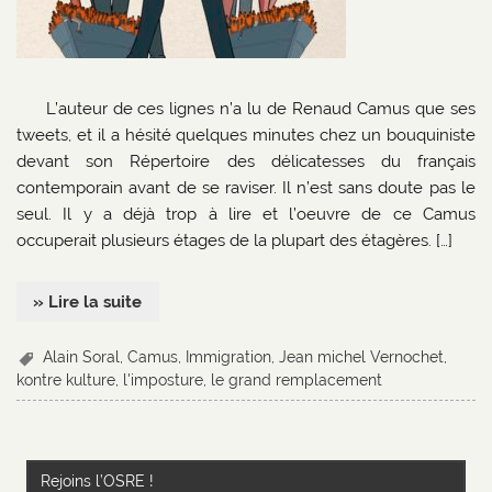
L’auteur de ces lignes n’a lu de Renaud Camus que ses
tweets, et il a hésité quelques minutes chez un bouquiniste
devant son Répertoire des délicatesses du français
contemporain avant de se raviser. Il n’est sans doute pas le
seul. Il y a déjà trop à lire et l’oeuvre de ce Camus
occuperait plusieurs étages de la plupart des étagères. […]
» Lire la suite
Alain Soral
,
Camus
,
Immigration
,
Jean michel Vernochet
,
kontre kulture
,
l'imposture
,
le grand remplacement
Rejoins l’OSRE !