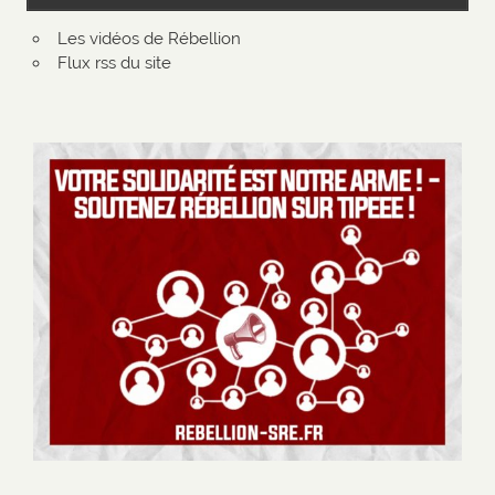
Les vidéos de Rébellion
Flux rss du site