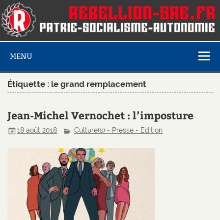
MENU
Étiquette :
le grand remplacement
Jean-Michel Vernochet : l’imposture
18 août 2018
Culture(s) - Presse - Edition