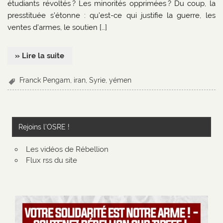
étudiants révoltés ? Les minorités opprimées ? Du coup, la
presstituée s’étonne : qu’est-ce qui justifie la guerre, les
ventes d’armes, le soutien […]
» Lire la suite
Franck Pengam
,
iran
,
Syrie
,
yémen
Rejoins l’OSRE !
Les vidéos de Rébellion
Flux rss du site