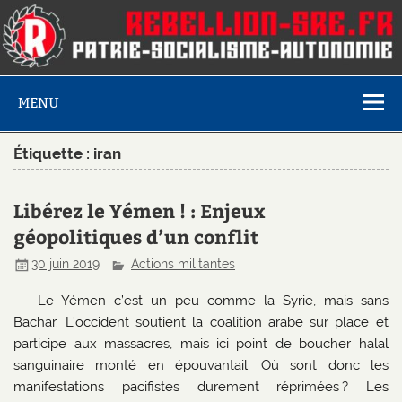
MENU
Étiquette :
iran
Libérez le Yémen ! : Enjeux
géopolitiques d’un conflit
30 juin 2019
Actions militantes
Le Yémen c’est un peu comme la Syrie, mais sans
Bachar. L’occident soutient la coalition arabe sur place et
participe aux massacres, mais ici point de boucher halal
sanguinaire monté en épouvantail. Où sont donc les
manifestations pacifistes durement réprimées ? Les