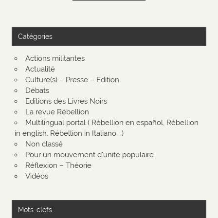
Catégories
Actions militantes
Actualité
Culture(s) – Presse – Edition
Débats
Editions des Livres Noirs
La revue Rébellion
Multilingual portal ( Rébellion en español, Rébellion
in english, Rébellion in Italiano …)
Non classé
Pour un mouvement d'unité populaire
Réflexion – Théorie
Vidéos
Mots-clefs