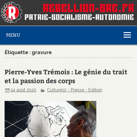
MENU
Étiquette :
gravure
Pierre-Yves Trémois : Le génie du trait
et la passion des corps
24 août 2020
Culture(s) - Presse - Edition