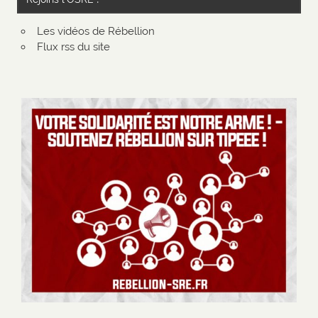
Les vidéos de Rébellion
Flux rss du site