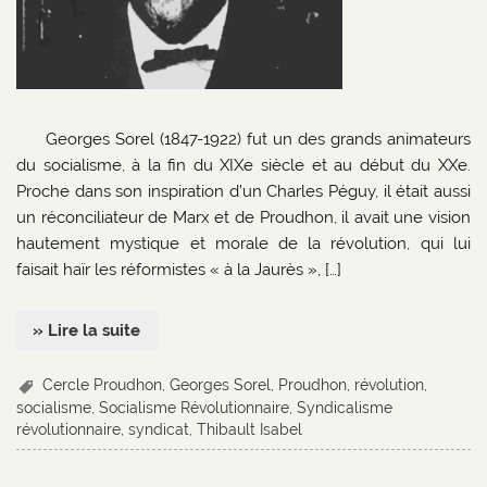
Georges Sorel (1847-1922) fut un des grands animateurs
du socialisme, à la fin du XIXe siècle et au début du XXe.
Proche dans son inspiration d’un Charles Péguy, il était aussi
un réconciliateur de Marx et de Proudhon, il avait une vision
hautement mystique et morale de la révolution, qui lui
faisait haïr les réformistes « à la Jaurès », […]
» Lire la suite
Cercle Proudhon
,
Georges Sorel
,
Proudhon
,
révolution
,
socialisme
,
Socialisme Révolutionnaire
,
Syndicalisme
révolutionnaire
,
syndicat
,
Thibault Isabel