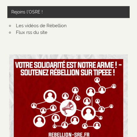
Rejoins l’OSRE !
Les vidéos de Rébellion
Flux rss du site