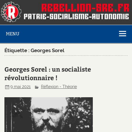
MENU
Étiquette :
Georges Sorel
Georges Sorel : un socialiste
révolutionnaire !
9 mai 2021
Réflexion - Théorie