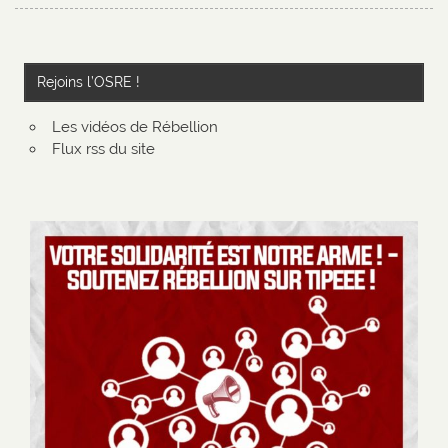
Rejoins l’OSRE !
Les vidéos de Rébellion
Flux rss du site