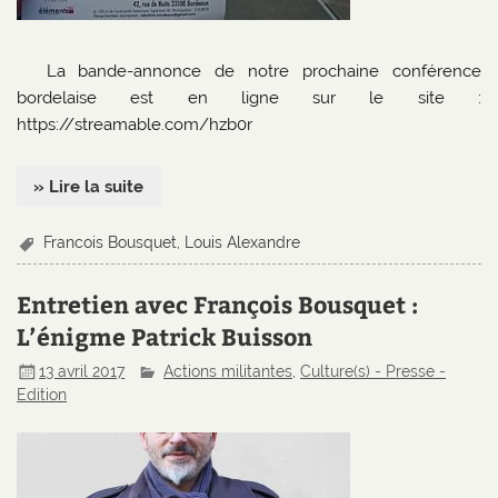
La bande-annonce de notre prochaine conférence
bordelaise est en ligne sur le site :
https://streamable.com/hzb0r
» Lire la suite
Francois Bousquet
,
Louis Alexandre
Entretien avec François Bousquet :
L’énigme Patrick Buisson
13 avril 2017
Actions militantes
,
Culture(s) - Presse -
Edition