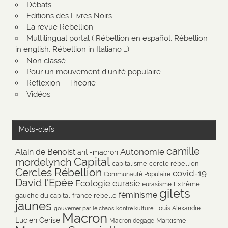
Débats
Editions des Livres Noirs
La revue Rébellion
Multilingual portal ( Rébellion en español, Rébellion
in english, Rébellion in Italiano …)
Non classé
Pour un mouvement d'unité populaire
Réflexion – Théorie
Vidéos
Mots-clefs
camille
Autonomie
Alain de Benoist
anti-macron
Capital
mordelynch
capitalisme
cercle rébellion
Cercles Rébellion
covid-19
Communauté Populaire
David l'Epée
Ecologie
eurasie
Extrême
eurasisme
gilets
féminisme
gauche du capital
france rebelle
jaunes
Louis Alexandre
gouverner par le chaos
kontre kulture
Macron
Lucien Cerise
Marxisme
Macron dégage