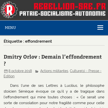
MENU
Étiquette :
effondrement
Dmitry Orlov : Demain l’effondrement
?
8 octobre 2018
Actions militantes
,
Culture(s) - Presse -
Edition
Dans l’une de ses Lettres à Lucilius, le philosophe
stoïcien Sénèque évoque ce qu’il y a de tragique dans
l’effondrement qui mine toutes choses : « Ce serait une
sorte de consolation pour notre fragilité comme pour celle