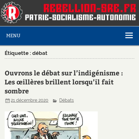
MENU
Étiquette :
débat
Ouvrons le débat sur l’indigénisme :
Les œillères brillent lorsqu’il fait
sombre
21 décembre 2020
Débats