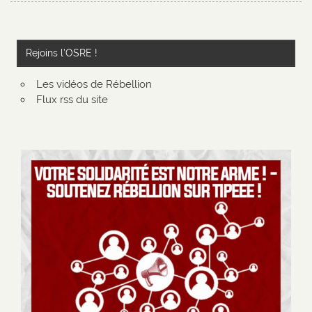
Rejoins l’OSRE !
Les vidéos de Rébellion
Flux rss du site