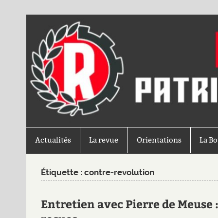
Actualités
La revue
Orientations
La B
Étiquette :
contre-revolution
Entretien avec Pierre de Meuse 