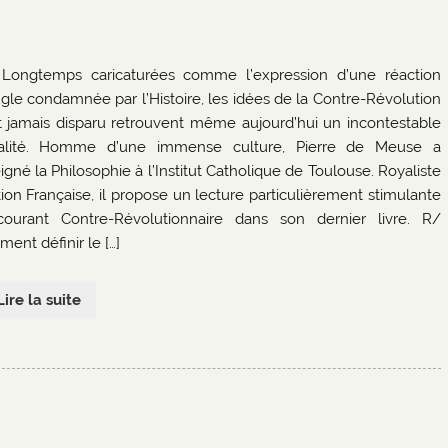
Longtemps caricaturées comme l’expression d’une réaction
gle condamnée par l’Histoire, les idées de la Contre-Révolution
t jamais disparu retrouvent même aujourd’hui un incontestable
alité. Homme d’une immense culture, Pierre de Meuse a
igné la Philosophie à l’Institut Catholique de Toulouse. Royaliste
tion Française, il propose un lecture particulièrement stimulante
ourant Contre-Révolutionnaire dans son dernier livre. R/
ent définir le […]
Lire la suite