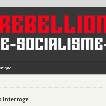
outique
s interroge