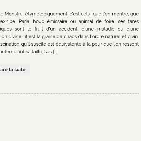
Le Monstre, étymologiquement, c’est celui que l’on montre, que
 exhibe. Paria, bouc émissaire ou animal de foire, ses tares
iques sont le fruit d’un accident, d’une maladie ou d’une
ion divine : il est la graine de chaos dans l’ordre naturel et divin.
scination qu’il suscite est équivalente à la peur que l’on ressent
ntemplant sa taille, ses […]
Lire la suite