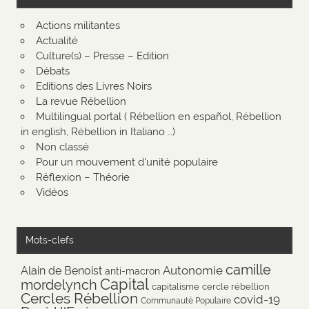
Actions militantes
Actualité
Culture(s) – Presse – Edition
Débats
Editions des Livres Noirs
La revue Rébellion
Multilingual portal ( Rébellion en español, Rébellion
in english, Rébellion in Italiano …)
Non classé
Pour un mouvement d'unité populaire
Réflexion – Théorie
Vidéos
Mots-clefs
camille
Autonomie
Alain de Benoist
anti-macron
Capital
mordelynch
capitalisme
cercle rébellion
Cercles Rébellion
covid-19
Communauté Populaire