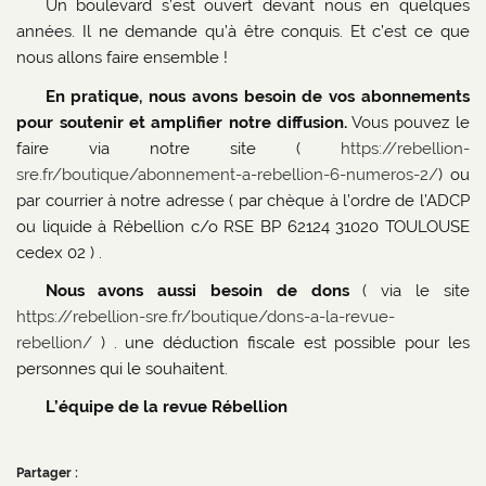
Un boulevard s’est ouvert devant nous en quelques
années. Il ne demande qu’à être conquis. Et c’est ce que
nous allons faire ensemble !
En pratique, nous avons besoin de vos abonnements
pour soutenir et amplifier notre diffusion.
Vous pouvez le
faire via notre site (
https://rebellion-
sre.fr/boutique/abonnement-a-rebellion-6-numeros-2/
) ou
par courrier à notre adresse ( par chèque à l’ordre de l’ADCP
ou liquide à Rébellion c/o RSE BP 62124 31020 TOULOUSE
cedex 02 ) .
Nous avons aussi besoin de dons
( via le site
https://rebellion-sre.fr/boutique/dons-a-la-revue-
rebellion/
) . une déduction fiscale est possible pour les
personnes qui le souhaitent.
L’équipe de la revue Rébellion
Partager :