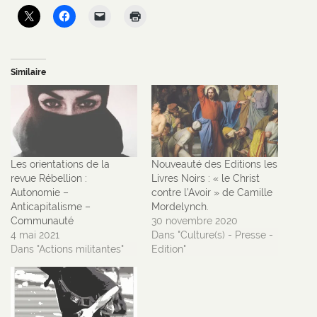
Similaire
Les orientations de la
Nouveauté des Editions les
revue Rébellion :
Livres Noirs : « le Christ
Autonomie –
contre l’Avoir » de Camille
Anticapitalisme –
Mordelynch.
Communauté
30 novembre 2020
4 mai 2021
Dans "Culture(s) - Presse -
Dans "Actions militantes"
Edition"