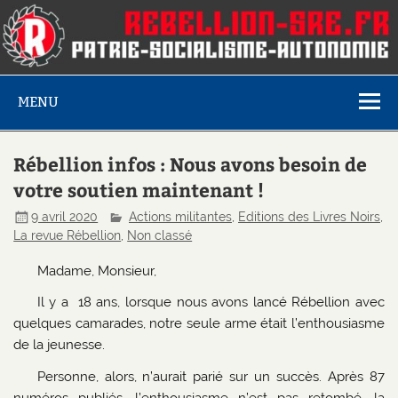
MENU
Rébellion infos : Nous avons besoin de
votre soutien maintenant !
9 avril 2020
Actions militantes
,
Editions des Livres Noirs
,
La revue Rébellion
,
Non classé
Madame, Monsieur,
Il y a 18 ans, lorsque nous avons lancé Rébellion avec
quelques camarades, notre seule arme était l’enthousiasme
de la jeunesse.
Personne, alors, n’aurait parié sur un succès. Après 87
numéros publiés, l’enthousiasme n’est pas retombé, la