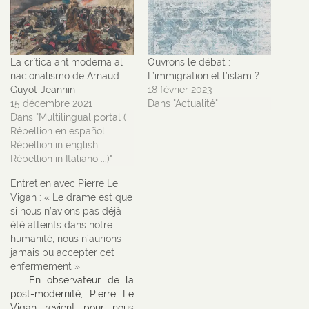
La crítica antimoderna al
Ouvrons le débat :
nacionalismo de Arnaud
L’immigration et l’islam ?
Guyot-Jeannin
18 février 2023
15 décembre 2021
Dans "Actualité"
Dans "Multilingual portal (
Rébellion en español,
Rébellion in english,
Rébellion in Italiano ...)"
Entretien avec Pierre Le
Vigan : « Le drame est que
si nous n’avions pas déjà
été atteints dans notre
humanité, nous n’aurions
jamais pu accepter cet
enfermement »
En observateur de la
post-modernité, Pierre Le
Vigan revient pour nous