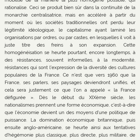
mobilise de la manière la plus homogène possible, qui
rationalise. Ceci se produit bien sûr dans la continuité de la
monarchie centralisatrice, mais en accéléré à partir du
moment où les sociétés traditionnelles ont perdu leur
légitimité idéologique, le capitalisme ayant laminé les
organisations par ordres, ou par castes, en lesquelles il voit à
juste titre des freins à son expansion. Cette
homogénéisation se heurte pourtant, encore longtemps, à
des résistances, souvent informelles, à la modernité,
résistances qui sont l’expression de la diversité des cultures
populaires de la France. Ce n’est que vers 1960 que la
France, ses parlers, ses paysages deviendront unifiés, et
cela sera justement ce que l’on a appelé « la France
défigurée ». Dès le début du XIXème siècle, les
nationalismes prennent une forme économique, c’est-à-dire
que l’économie devient un des moyens d’une politique de
puissance. La domination économique britannique, puis
ensuite anglo-américaine, se heurte ainsi aux tentatives
d’hégémonie plus classique, plus directe, plus militaire, de