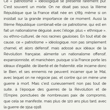
Ce « patriotisme » idéologique se présente rarement pur.
C’est souvent un mixte. On ne disait pas sous la IIIème
République que la France était née en 1789, même si on
insistait sur la grande importance de ce moment. Aussi la
IIIème République combinait-elle ce patriotisme, qui est en
fait un nationalisme déguisé, avec l’éloge, plus « ethnique »,
ou ethno-culturel, de nos racines gauloises. En tout état de
cause, ce « patriotisme » idéologique, non pas simplement
charnel, et alors défensif, mais adossé aux idéaux de la
Révolution française, alimente un nationalisme offensif,
expansionniste, et manichéen, puisque si la France porte les
idéaux d’égalité, de liberté et de fraternité, elle incarne donc
le Bien, et ses ennemis ne peuvent incarner que le Mal,
avec lequel on ne négocie pas, et contre qui on mène une
guerre à mort. Mais c’est curieusement non pas tout de
suite, à l’époque des guerres de la Révolution et de
l’Empire, ponctuées de nombreuses paix de compromis,
que cela se manifeste, mais plus de 120 ans plus tard, avec
la guerre de 1914-1918.