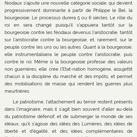
féodaux s’ajoute une nouvelle catégorie sociale, qui devient
progressivement dominante à partir de Philippe le Bel, la
bourgeoisie. Le processus durera 5 ou 6 siècles. Le rôle du
roi en sera changé puisqu’il s’appuiera tantôt sur la
bourgeoisie contre les féodaux devenus l’aristocratie, tantôt
sur l’aristocratie contre la bourgeoisie, et, rarement, sur le
peuple contre les uns ou les autres. Quant à la bourgeoisie,
elle instrumentalisera le peuple contre l’aristocratie, puis
contre le roi. Même si la bourgeoisie professe des valeurs
non guerrières, elle crée l’Etat-nation homogène, assujettit
chacun à la discipline du marché et des impôts, et permet
des mobilisations de masse qui rendent les guerres plus
meurtrières.
Le patriotisme, l’attachement au terroir restent présents
dans l’imaginaire, mais il s’agit bien souvent d’aller au-delà
du patriotisme défensif, et de submerger le monde de ses
idéaux, qu’il s’agisse des idées des Lumières, des idées de
liberté et d’égalité, et des idées complémentaires de