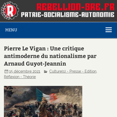
MENU
Pierre Le Vigan : Une critique
antimoderne du nationalisme par
Arnaud Guyot-Jeannin
15 décembre 2021
Culture(s) - Presse - Edition
,
Réflexion - Théorie