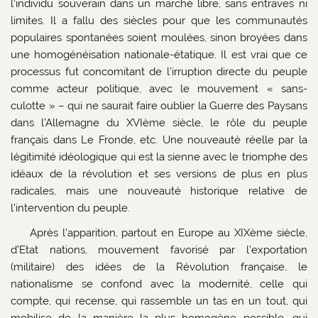
l’individu souverain dans un marché libre, sans entraves ni
limites. Il a fallu des siècles pour que les communautés
populaires spontanées soient moulées, sinon broyées dans
une homogénéisation nationale-étatique. Il est vrai que ce
processus fut concomitant de l’irruption directe du peuple
comme acteur politique, avec le mouvement « sans-
culotte » – qui ne saurait faire oublier la Guerre des Paysans
dans l’Allemagne du XVIème siècle, le rôle du peuple
français dans Le Fronde, etc. Une nouveauté réelle par la
légitimité idéologique qui est la sienne avec le triomphe des
idéaux de la révolution et ses versions de plus en plus
radicales, mais une nouveauté historique relative de
l’intervention du peuple.
Après l’apparition, partout en Europe au XIXème siècle,
d’Etat nations, mouvement favorisé par l’exportation
(militaire) des idées de la Révolution française, le
nationalisme se confond avec la modernité, celle qui
compte, qui recense, qui rassemble un tas en un tout, qui