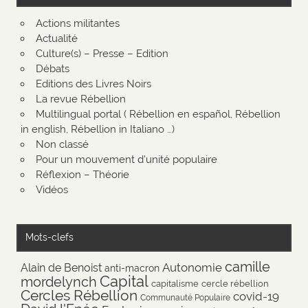
Actions militantes
Actualité
Culture(s) – Presse – Edition
Débats
Editions des Livres Noirs
La revue Rébellion
Multilingual portal ( Rébellion en español, Rébellion
in english, Rébellion in Italiano …)
Non classé
Pour un mouvement d'unité populaire
Réflexion – Théorie
Vidéos
Mots-clefs
camille
Autonomie
Alain de Benoist
anti-macron
Capital
mordelynch
capitalisme
cercle rébellion
Cercles Rébellion
covid-19
Communauté Populaire