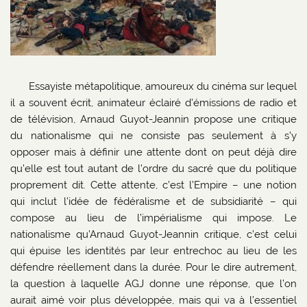
Essayiste métapolitique, amoureux du cinéma sur lequel
il a souvent écrit, animateur éclairé d’émissions de radio et
de télévision, Arnaud Guyot-Jeannin propose une critique
du nationalisme qui ne consiste pas seulement à s’y
opposer mais à définir une attente dont on peut déjà dire
qu’elle est tout autant de l’ordre du sacré que du politique
proprement dit. Cette attente, c’est l’Empire – une notion
qui inclut l’idée de fédéralisme et de subsidiarité – qui
compose au lieu de l’impérialisme qui impose. Le
nationalisme qu’Arnaud Guyot-Jeannin critique, c’est celui
qui épuise les identités par leur entrechoc au lieu de les
défendre réellement dans la durée. Pour le dire autrement,
la question à laquelle AGJ donne une réponse, que l’on
aurait aimé voir plus développée, mais qui va à l’essentiel