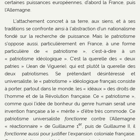
certaines puissances européennes, d’abord la France, puis
l’Allemagne.
L’attachement concret à sa terre, aux siens, et à ses
traditions se confronte ainsi à l’abstraction d’un nationalisme
fondé sur la recherche de puissance. Mais le patriotisme
s’oppose aussi, particulièrement en France, à une forme
particulière de « patriotisme », c’est-à-dire à un
« patriotisme idéologique ». C’est la querelle des « deux
patries » (Jean de Viguerie), qui est plutôt la querelle des
deux patriotismes. Se prétendant désintéressé et
universaliste, le « patriotisme » idéologique français consiste
à porter, partout dans le monde, les « idéaux » des droits de
l’homme et de la Révolution française. Ce « patriotisme »,
comme quoi l’idée de bonheur du genre humain serait une
invention française a le « mérite » d’être très commode. Ce
patriotisme universaliste
fonctionne
contre l’Allemagne
er
« réactionnaire » de Guillaume 1
, puis de Guillaume II, il
fonctionne
aussi pour justifier l’expansion coloniale française.