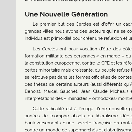
Une Nouvelle Génération
Le premier but des Cercles est d’offrir un cad
grandes villes nous avons des lecteurs qui ne se conn
individus est primordial pour créer une réflexion e
Les Cercles ont pour vocation d’être des pôl
formation militante des personnes « en marge » du s
la constitution européenne, contre le CPE et les ré
certes minoritaire mais croissante, du peuple refuse
se retrouve pas dans les formes officielles de contest
des thèses de certains auteurs (aussi différents qu’
Benoist, Marcel Gauchet, Jean Claude Michéa…) e
interprétations des « marxistes » orthodoxes) montr
Cette radicalité est à l’image d’une nouvelle 
années de triomphe absolu du libéralisme idéol
bouleversements d’une société française en mutat
contre un monde de supermarchés et d’abrutissemen