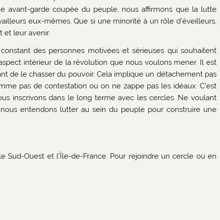
e avant-garde coupée du peuple, nous affirmons que la lutte
vailleurs eux-mêmes. Que si une minorité à un rôle d’éveilleurs,
 et leur avenir.
constant des personnes motivées et sérieuses qui souhaitent
’aspect intérieur de la révolution que nous voulons mener. Il est
ant de le chasser du pouvoir. Cela implique un détachement pas
mme pas de contestation ou on ne zappe pas les idéaux. C’est
us inscrivons dans le long terme avec les cercles. Ne voulant
, nous entendons lutter au sein du peuple pour construire une
 le Sud-Ouest et l’Île-de-France. Pour rejoindre un cercle ou en