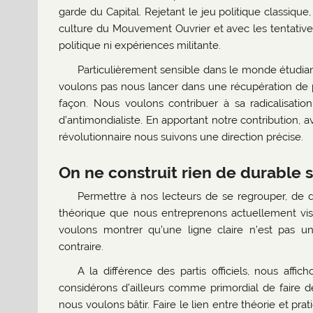
garde du Capital. Rejetant le jeu politique classiq
culture du Mouvement Ouvrier et avec les tentatives
politique ni expériences militante.
Particulièrement sensible dans le monde étudiant
voulons pas nous lancer dans une récupération de p
façon. Nous voulons contribuer à sa radicalisatio
d’antimondialiste. En apportant notre contribution
révolutionnaire nous suivons une direction précise.
On ne construit rien de durable 
Permettre à nos lecteurs de se regrouper, de dis
théorique que nous entreprenons actuellement vi
voulons montrer qu’une ligne claire n’est pas u
contraire.
A la différence des partis officiels, nous aff
considérons d’ailleurs comme primordial de faire de
nous voulons bâtir. Faire le lien entre théorie et p