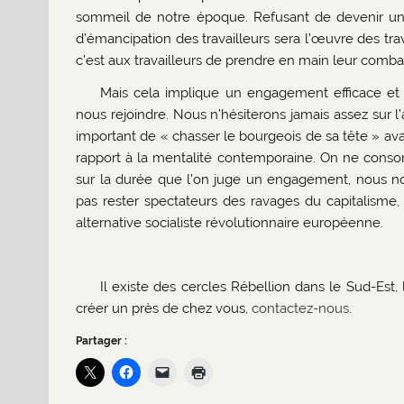
sommeil de notre époque. Refusant de devenir un
d’émancipation des travailleurs sera l’œuvre des tra
c’est aux travailleurs de prendre en main leur combat
Mais cela implique un engagement efficace et 
nous rejoindre. Nous n’hésiterons jamais assez sur l
important de « chasser le bourgeois de sa tête » av
rapport à la mentalité contemporaine. On ne conso
sur la durée que l’on juge un engagement, nous no
pas rester spectateurs des ravages du capitalisme
alternative socialiste révolutionnaire européenne.
Il existe des cercles Rébellion dans le Sud-Est,
créer un près de chez vous,
contactez-nous
.
Partager :