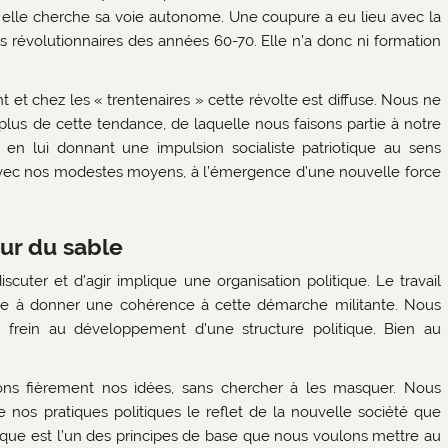
ue, elle cherche sa voie autonome. Une coupure a eu lieu avec la
 révolutionnaires des années 60-70. Elle n’a donc ni formation
 et chez les « trentenaires » cette révolte est diffuse. Nous ne
lus de cette tendance, de laquelle nous faisons partie à notre
n en lui donnant une impulsion socialiste patriotique au sens
, avec nos modestes moyens, à l’émergence d’une nouvelle force
sur du sable
cuter et d’agir implique une organisation politique. Le travail
se à donner une cohérence à cette démarche militante. Nous
n frein au développement d’une structure politique. Bien au
ichons fièrement nos idées, sans chercher à les masquer. Nous
 nos pratiques politiques le reflet de la nouvelle société que
ratique est l’un des principes de base que nous voulons mettre au