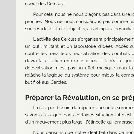
coeur des Cercles.
Pour cela, nous ne nous plaçons pas dans une l
proches. Nous ne nous considérons pas comme les
sur des idées et des objectifs, à participer à des ini
L’activité des Cercles s’organisera principalement
un outil militant et un laboratoire d’idées. Accès 
contre les travailleurs, radicalisation des combats 
devra faire le lien entre nos idées et la réalité qu
délocalisation n’est pas un effet magique mais la
relâche la logique du système pour mieux la combatt
but fixé aux Cercles.
Préparer la Révolution, en se pré
Il n’est pas besoin de répéter que nous somme
savons aussi que, dans certaines situations, il n’e
d’un mouvement plus large : l’étincelle qui embrase
Nous pensons que notre idéal bat dans de nomb