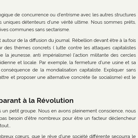
ogique de concurrence ou d’entrisme avec les autres structures
 uniques détenteurs d’une vérité ultime. Nous sommes prêts,
tiatives communes sans sectarisme.
 autour de la diffusion du journal. Rébellion devant être à la fois
sur des thèmes concrets ( lutte contre les attaques capitalistes
de la jeunesse, anti impérialisme) l’action militante des cercles
otidienne et locale. Par exemple, la fermeture d’une usine et sa
 conséquence de la mondialisation capitaliste. Expliquer sans
re et proposer une alternative concrète (le socialisme) est le
parant à la Révolution
s un petit groupe. Nous en avons pleinement conscience, nous
st pas besoin d’être nombreux pour être un facteur déclencheur
 tout…
reux cœurs, que le rêve d’une société différente secourra le