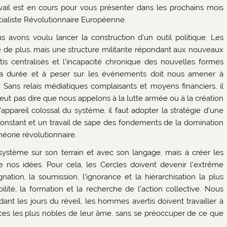
avail est en cours pour vous présenter dans les prochains mois
cialiste Révolutionnaire Européenne.
s avons voulu lancer la construction d’un outil politique. Les
 de plus, mais une structure militante répondant aux nouveaux
is centralisés et l’incapacité chronique des nouvelles formes
s la durée et à peser sur les événements doit nous amener à
. Sans relais médiatiques complaisants et moyens financiers, il
veut pas dire que nous appelons à la lutte armée ou à la création
’appareil colossal du système, il faut adopter la stratégie d’une
constant et un travail de sape des fondements de la domination
théorie révolutionnaire.
stème sur son terrain et avec son langage, mais à créer les
e nos idées. Pour cela, les Cercles doivent devenir l’extrême
nation, la soumission, l’ignorance et la hiérarchisation la plus
ité, la formation et la recherche de l’action collective. Nous
dant les jours du réveil, les hommes avertis doivent travailler à
s forces les plus nobles de leur âme, sans se préoccuper de ce que