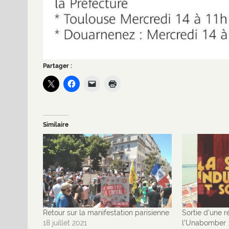
Partager :
Similaire
Retour sur la manifestation parisienne
Sortie d’une 
18 juillet 2021
l’Unabomber 