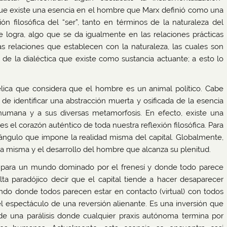
que existe una esencia en el hombre que Marx definió como una
ión filosófica del “ser”, tanto en términos de la naturaleza del
logra, algo que se da igualmente en las relaciones prácticas
 relaciones que establecen con la naturaleza, las cuales son
e la dialéctica que existe como sustancia actuante; a esto lo
lica que considera que el hombre es un animal político. Cabe
de identificar una abstracción muerta y osificada de la esencia
s humana y a sus diversas metamorfosis. En efecto, existe una
 el corazón auténtico de toda nuestra reflexión filosófica. Para
 ángulo que impone la realidad misma del capital. Globalmente,
cia misma y el desarrollo del hombre que alcanza su plenitud.
a para un mundo dominado por el frenesí y donde todo parece
a paradójico decir que el capital tiende a hacer desaparecer
ndo donde todos parecen estar en contacto (virtual) con todos
l espectáculo de una reversión alienante. Es una inversión que
ta de una parálisis donde cualquier praxis autónoma termina por