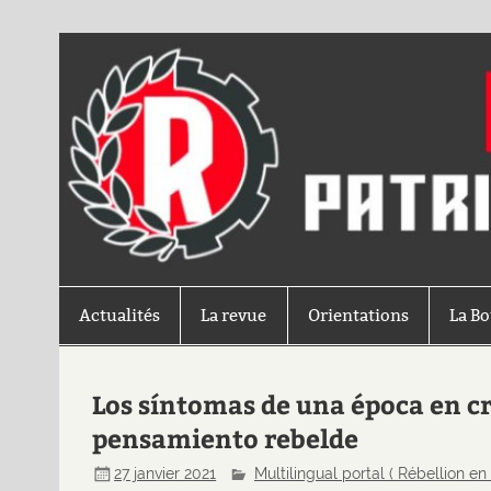
Actualités
La revue
Orientations
La B
Los síntomas de una época en cr
pensamiento rebelde
27 janvier 2021
Multilingual portal ( Rébellion en 