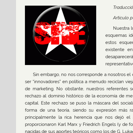
Traducció
Artículo 
Nuestra l
esquemas ide
estos esque
existente e
desaparecerá
representativ
Sin embargo, no nos corresponde a nosotros el c
ser “innovadores” en política a menudo reciclan vi
de marketing. No obstante, nuestros referentes s
rechazo al dominio histórico de la economía de mer
capital. Este rechazo se puso la máscara del social
forma de una teoría, siendo su expresión más ra
principalmente la rica herencia que nos dejó el
proporcionaron Karl Marx y Friedrich Engels (y de 
nacidas de sus aportes teóricos como los de G. Lukac