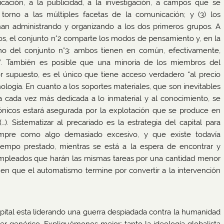
ación, a la publicidad, a la investigación, a campos que se
torno a las múltiples facetas de la comunicación; y (3) los
an administrando y organizando a los dos primeros grupos. A
os, el conjunto n°2 comparte los modos de pensamiento y, en la
 del conjunto n°3: ambos tienen en común, efectivamente,
”. También es posible que una minoría de los miembros del
r supuesto, es el único que tiene acceso verdadero “al precio
cnología. En cuanto a los soportes materiales, que son inevitables
da cada vez más dedicada a lo inmaterial y al conocimiento, se
trónicos estará asegurada por la explotación que se produce en
(…). Sistematizar al precariado es la estrategia del capital para
iempre como algo demasiado excesivo, y que existe todavía
empo prestado, mientras se está a la espera de encontrar y
empleados que harán las mismas tareas por una cantidad menor
 en que el automatismo termine por convertir a la intervención
pital esta liderando una guerra despiadada contra la humanidad