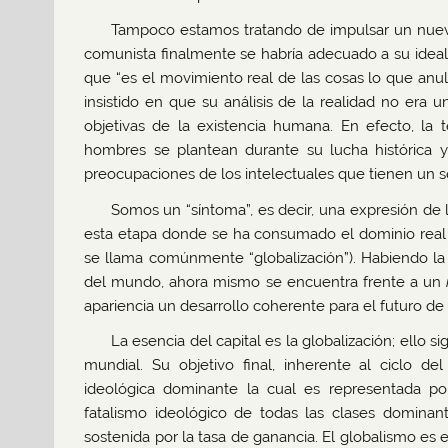
Tampoco estamos tratando de impulsar un nuevo “r
comunista finalmente se habría adecuado a su ideal 
que “es el movimiento real de las cosas lo que anula
insistido en que su análisis de la realidad no era u
objetivas de la existencia humana. En efecto, la t
hombres se plantean durante su lucha histórica 
preocupaciones de los intelectuales que tienen un 
Somos un “síntoma”, es decir, una expresión de l
esta etapa donde se ha consumado el dominio real de
se llama comúnmente “globalización”). Habiendo la
del mundo, ahora mismo se encuentra frente a un
apariencia un desarrollo coherente para el futuro d
La esencia del capital es la globalización; ello 
mundial. Su objetivo final, inherente al ciclo del
ideológica dominante la cual es representada por
fatalismo ideológico de todas las clases dominan
sostenida por la tasa de ganancia. El globalismo es