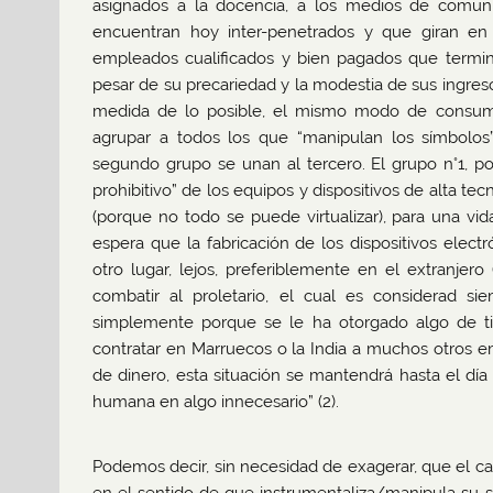
asignados a la docencia, a los medios de comunic
encuentran hoy inter-penetrados y que giran en 
empleados cualificados y bien pagados que termin
pesar de su precariedad y la modestia de sus ingres
medida de lo posible, el mismo modo de consumo
agrupar a todos los que “manipulan los símbolos
segundo grupo se unan al tercero. El grupo n°1, po
prohibitivo” de los equipos y dispositivos de alta te
(porque no todo se puede virtualizar), para una vi
espera que la fabricación de los dispositivos elec
otro lugar, lejos, preferiblemente en el extranjero 
combatir al proletario, el cual es considerad s
simplemente porque se le ha otorgado algo de ti
contratar en Marruecos o la India a muchos otros 
de dinero, esta situación se mantendrá hasta el día
humana en algo innecesario” (2).
Podemos decir, sin necesidad de exagerar, que el ca