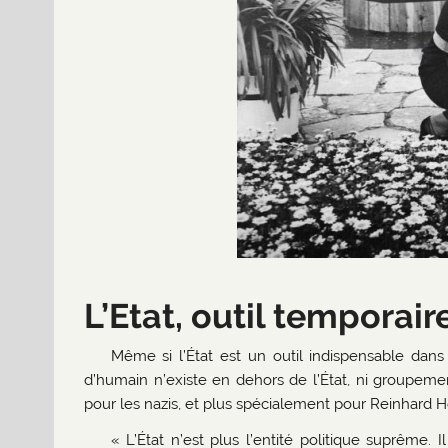
L’Etat, outil temporair
Même si l’État est un outil indispensable dans 
d’humain n’existe en dehors de l’État, ni groupement
pour les nazis, et plus spécialement pour Reinhard Höh
« L’État n’est plus l’entité politique suprême. I