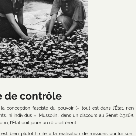
e de contrôle
la conception fasciste du pouvoir (« tout est dans l’État, rien
s, ni individus », Mussolini, dans un discours au Sénat (1926)),
n, l’État doit jouer un rôle différent :
l est bien plutôt limité à la réalisation de missions qui lui sont