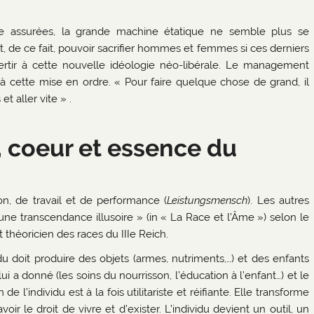
tre assurées, la grande machine étatique ne semble plus se
 de ce fait, pouvoir sacrifier hommes et femmes si ces derniers
rtir à cette nouvelle idéologie néo-libérale. Le management
 à cette mise en ordre. « Pour faire quelque chose de grand, il
t aller vite » .
 coeur et essence du
n, de travail et de performance (
Leistungsmensch
). Les autres
d’une transcendance illusoire » (in « La Race et l’Âme ») selon le
théoricien des races du IIIe Reich.
 doit produire des objets (armes, nutriments,…) et des enfants
 a donné (les soins du nourrisson, l’éducation à l’enfant…) et le
 l’individu est à la fois utilitariste et réifiante. Elle transforme
oir le droit de vivre et d’exister. L’individu devient un outil, un