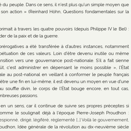
é du peuple. Dans ce sens, il n’est plus qu’un simple moyen que
et son action » (Reinhard Höhn, Questions fondamentales sur la
primait à travers les quatre pouvoirs (depuis Philippe IV le Bel) :
ider de la paix et de la guerre.
prérogatives a été transférée à d’autres instances, notamment
erpétuation de ces valeurs. Loin d’être devenu inutile ou même
nsition vers une gouvernance post-nationale. S’il a fait sienne
, c’est administrer en dépensant le moins possible », l’État
nale au post-national en veillant à conformer le peuple français
é d’être une fin en lui-même, il est devenu un moyen en vue d’une
 souffle divin, le corps de l’État bouge encore, en tout cas,
ombreuses passions.
Oui en un sens, car il continue de suivre ses propres préceptes si
omme le soulignait déjà à l’époque Pierre-Joseph Proudhon :
spionné, dirigé, légiféré, réglementé […] Voilà le gouvernement,
oudhon, Idée générale de la révolution au dix-neuvième siècle