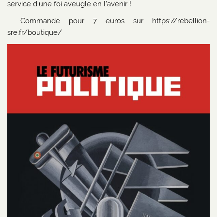
service d’une foi aveugle en l’avenir !
Commande pour 7 euros sur https://rebellion-
sre.fr/boutique/