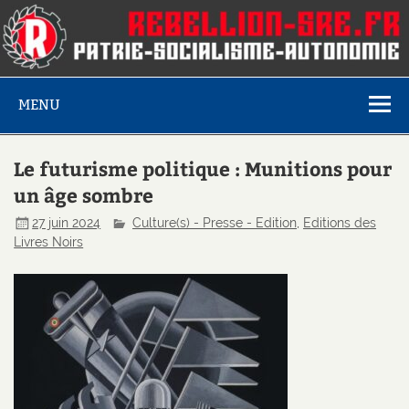
MENU
Le futurisme politique : Munitions pour
un âge sombre
27 juin 2024
Culture(s) - Presse - Edition
,
Editions des
Livres Noirs