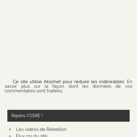
Ce site utilise Akismet pour réduire les indésirables.
En
savoir plus sur la façon dont les données de vos
commentaires sont traitées
.
Rejoins l’OSRE !
Les vidéos de Rébellion
Flux rss du site