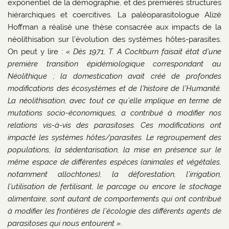
exponentiel de la démographie, et des premières structures
hiérarchiques et coercitives. La paléoparasitologue Alizé
Hoffman a réalisé une thèse consacrée aux impacts de la
néolithisation sur l’évolution des systèmes hôtes-parasites.
On peut y lire :
« Dès 1971, T. A Cockburn faisait état d’une
première transition épidémiologique correspondant au
Néolithique ; la domestication avait créé de profondes
modifications des écosystèmes et de l’histoire de l’Humanité.
La néolithisation, avec tout ce qu’elle implique en terme de
mutations socio-économiques, a contribué à modifier nos
relations vis-à-vis des parasitoses. Ces modifications ont
impacté les systèmes hôtes/parasites. Le regroupement des
populations, la sédentarisation, la mise en présence sur le
même espace de différentes espèces (animales et végétales,
notamment allochtones), la déforestation, l’irrigation,
l’utilisation de fertilisant, le parcage ou encore le stockage
alimentaire, sont autant de comportements qui ont contribué
à modifier les frontières de l’écologie des différents agents de
parasitoses qui nous entourent »
.