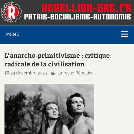
MENU
L’anarcho-primitivisme : critique
radicale de la civilisation
29 décembre 2025
La revue Rébellion