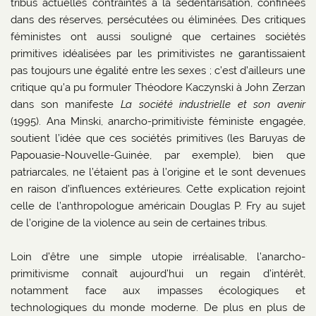
tribus actuelles contraintes à la sédentarisation, confinées
dans des réserves, persécutées ou éliminées. Des critiques
féministes ont aussi souligné que certaines sociétés
primitives idéalisées par les primitivistes ne garantissaient
pas toujours une égalité entre les sexes ; c’est d’ailleurs une
critique qu’a pu formuler Théodore Kaczynski à John Zerzan
dans son manifeste
La société industrielle et son avenir
(1995). Ana Minski, anarcho-primitiviste féministe engagée,
soutient l’idée que ces sociétés primitives (les Baruyas de
Papouasie-Nouvelle-Guinée, par exemple), bien que
patriarcales, ne l’étaient pas à l’origine et le sont devenues
en raison d’influences extérieures. Cette explication rejoint
celle de l’anthropologue américain Douglas P. Fry au sujet
de l’origine de la violence au sein de certaines tribus.
Loin d’être une simple utopie irréalisable, l’anarcho-
primitivisme connaît aujourd’hui un regain d’intérêt,
notamment face aux impasses écologiques et
technologiques du monde moderne. De plus en plus de