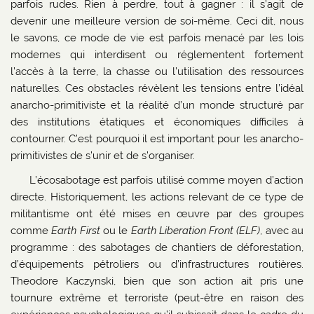
parfois rudes. Rien à perdre, tout à gagner : il s’agit de
devenir une meilleure version de soi-même. Ceci dit, nous
le savons, ce mode de vie est parfois menacé par les lois
modernes qui interdisent ou réglementent fortement
l’accès à la terre, la chasse ou l’utilisation des ressources
naturelles. Ces obstacles révèlent les tensions entre l’idéal
anarcho-primitiviste et la réalité d’un monde structuré par
des institutions étatiques et économiques difficiles à
contourner. C’est pourquoi il est important pour les anarcho-
primitivistes de s’unir et de s’organiser.
L’écosabotage est parfois utilisé comme moyen d’action
directe. Historiquement, les actions relevant de ce type de
militantisme ont été mises en œuvre par des groupes
comme
Earth First
ou le
Earth Liberation Front (ELF)
, avec au
programme : des sabotages de chantiers de déforestation,
d’équipements pétroliers ou d’infrastructures routières.
Theodore Kaczynski, bien que son action ait pris une
tournure extrême et terroriste (peut-être en raison des