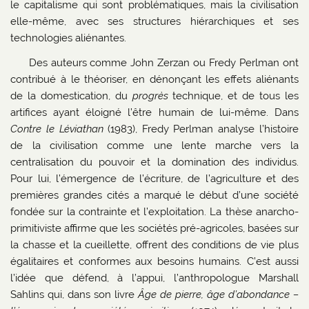
le capitalisme qui sont problématiques, mais la civilisation
elle-même, avec ses structures hiérarchiques et ses
technologies aliénantes.
Des auteurs comme John Zerzan ou Fredy Perlman ont
contribué à le théoriser, en dénonçant les effets aliénants
de la domestication, du
progrès
technique, et de tous les
artifices ayant éloigné l’être humain de lui-même. Dans
Contre le Léviathan
(1983), Fredy Perlman analyse l’histoire
de la civilisation comme une lente marche vers la
centralisation du pouvoir et la domination des individus.
Pour lui, l’émergence de l’écriture, de l’agriculture et des
premières grandes cités a marqué le début d’une société
fondée sur la contrainte et l’exploitation. La thèse anarcho-
primitiviste affirme que les sociétés pré-agricoles, basées sur
la chasse et la cueillette, offrent des conditions de vie plus
égalitaires et conformes aux besoins humains. C’est aussi
l’idée que défend, à l’appui, l’anthropologue Marshall
Sahlins qui, dans son livre
Âge de pierre, âge d’abondance –