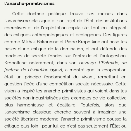
l’anarcho-primitivismes
Cette doctrine politique trouve ses racines dans
l’anarchisme classique et son rejet de l’État, des institutions
coercitives et de l’exploitation capitaliste, tout en intégrant
des critiques anthropologiques et écologiques. Des figures
comme Mikhaïl Bakounine et Pierre Kropotkine ont posé les
bases d’une critique de la domination, et ont défendu des
modèles de société fondés sur l’entraide et l’autogestion.
Kropotkine notamment, dans son ouvrage
L’Entraide, un
facteur de l’évolution
(1902), a montré que la coopération
était un principe fondamental du vivant, remettant en
question l’idée d’une compétition sociale nécessaire. Cette
vision a inspiré les anarcho-primitivistes qui voient dans les
sociétés non industrialisées des exemples de vie collective
plus harmonieuse et égalitaire. Toutefois, alors que
l’anarchisme classique cherche souvent à imaginer une
société libertaire moderne, l’anarcho-primitivisme pousse la
critique plus loin : pour lui, ce n’est pas seulement l’État ou