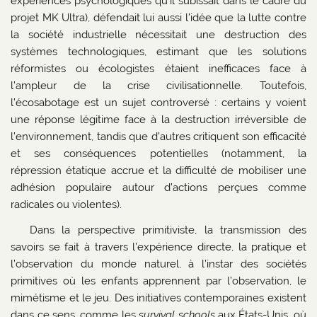
expériences psychologiques qu’il subissait dans le cadre du
projet MK Ultra), défendait lui aussi l’idée que la lutte contre
la société industrielle nécessitait une destruction des
systèmes technologiques, estimant que les solutions
réformistes ou écologistes étaient inefficaces face à
l’ampleur de la crise civilisationnelle. Toutefois,
l’écosabotage est un sujet controversé : certains y voient
une réponse légitime face à la destruction irréversible de
l’environnement, tandis que d’autres critiquent son efficacité
et ses conséquences potentielles (notamment, la
répression étatique accrue et la difficulté de mobiliser une
adhésion populaire autour d’actions perçues comme
radicales ou violentes).
Dans la perspective primitiviste, la transmission des
savoirs se fait à travers l’expérience directe, la pratique et
l’observation du monde naturel, à l’instar des sociétés
primitives où les enfants apprennent par l’observation, le
mimétisme et le jeu. Des initiatives contemporaines existent
dans ce sens, comme les
survival schools
aux États-Unis, où