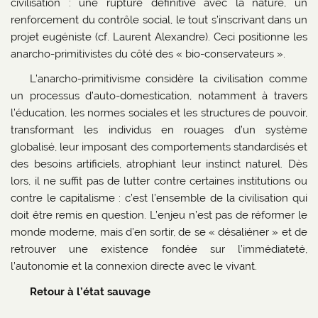
civilisation : une rupture définitive avec la nature, un
renforcement du contrôle social, le tout s’inscrivant dans un
projet eugéniste (cf. Laurent Alexandre). Ceci positionne les
anarcho-primitivistes du côté des « bio-conservateurs ».
L’anarcho-primitivisme considère la civilisation comme
un processus d’auto-domestication, notamment à travers
l’éducation, les normes sociales et les structures de pouvoir,
transformant les individus en rouages d’un système
globalisé, leur imposant des comportements standardisés et
des besoins artificiels, atrophiant leur instinct naturel. Dès
lors, il ne suffit pas de lutter contre certaines institutions ou
contre le capitalisme : c’est l’ensemble de la civilisation qui
doit être remis en question. L’enjeu n’est pas de réformer le
monde moderne, mais d’en sortir, de se « désaliéner » et de
retrouver une existence fondée sur l’immédiateté,
l’autonomie et la connexion directe avec le vivant.
Retour à l’état sauvage