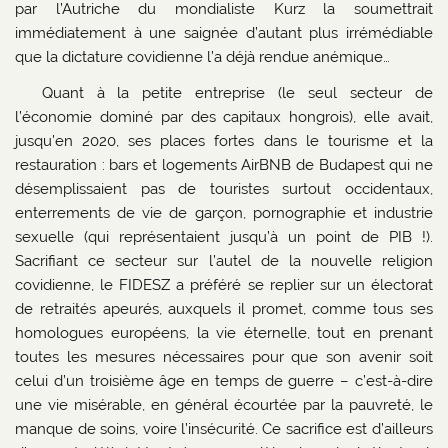
par l’Autriche du mondialiste Kurz la soumettrait
immédiatement à une saignée d’autant plus irrémédiable
que la dictature covidienne l’a déjà rendue anémique…
Quant à la petite entreprise (le seul secteur de
l’économie dominé par des capitaux hongrois), elle avait,
jusqu’en 2020, ses places fortes dans le tourisme et la
restauration : bars et logements AirBNB de Budapest qui ne
désemplissaient pas de touristes surtout occidentaux,
enterrements de vie de garçon, pornographie et industrie
sexuelle (qui représentaient jusqu’à un point de PIB !).
Sacrifiant ce secteur sur l’autel de la nouvelle religion
covidienne, le FIDESZ a préféré se replier sur un électorat
de retraités apeurés, auxquels il promet, comme tous ses
homologues européens, la vie éternelle, tout en prenant
toutes les mesures nécessaires pour que son avenir soit
celui d’un troisième âge en temps de guerre – c’est-à-dire
une vie misérable, en général écourtée par la pauvreté, le
manque de soins, voire l’insécurité. Ce sacrifice est d’ailleurs