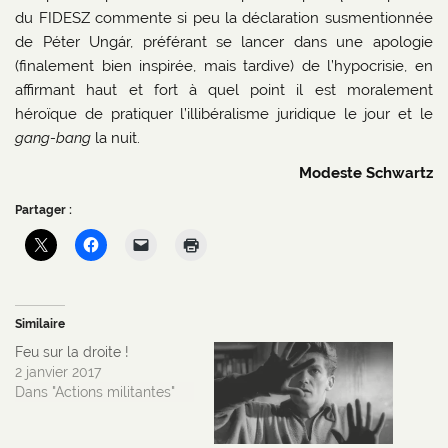
du FIDESZ commente si peu la déclaration susmentionnée
de Péter Ungár, préférant se lancer dans une apologie
(finalement bien inspirée, mais tardive) de l’hypocrisie, en
affirmant haut et fort à quel point il est moralement
héroïque de pratiquer l’illibéralisme juridique le jour et le
gang-bang
la nuit.
Modeste Schwartz
Partager :
Similaire
Feu sur la droite !
2 janvier 2017
Dans "Actions militantes"