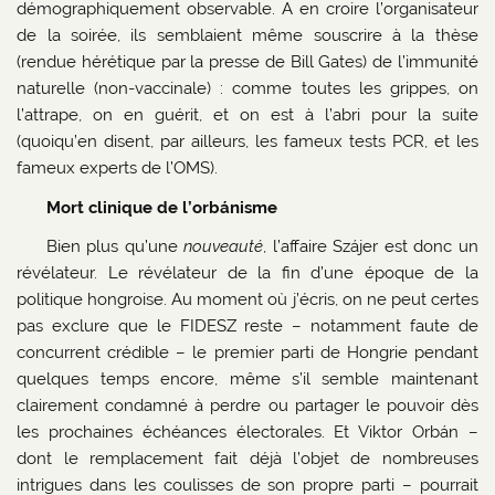
démographiquement observable. A en croire l’organisateur
de la soirée, ils semblaient même souscrire à la thèse
(rendue hérétique par la presse de Bill Gates) de l’immunité
naturelle (non-vaccinale) : comme toutes les grippes, on
l’attrape, on en guérit, et on est à l’abri pour la suite
(quoiqu’en disent, par ailleurs, les fameux tests PCR, et les
fameux experts de l’OMS).
Mort clinique de l’orbánisme
Bien plus qu’une
nouveauté
, l’affaire Szájer est donc un
révélateur. Le révélateur de la fin d’une époque de la
politique hongroise. Au moment où j’écris, on ne peut certes
pas exclure que le FIDESZ reste – notamment faute de
concurrent crédible – le premier parti de Hongrie pendant
quelques temps encore, même s’il semble maintenant
clairement condamné à perdre ou partager le pouvoir dès
les prochaines échéances électorales. Et Viktor Orbán –
dont le remplacement fait déjà l’objet de nombreuses
intrigues dans les coulisses de son propre parti – pourrait