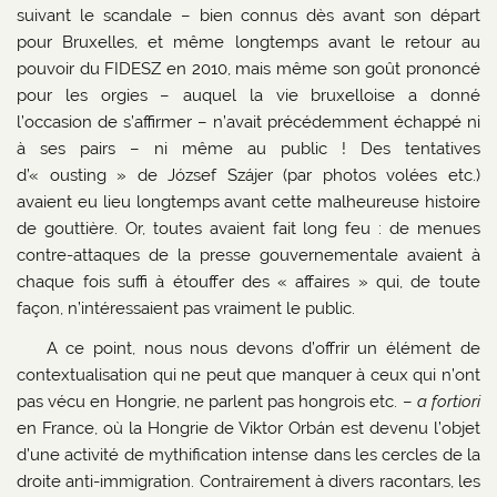
suivant le scandale – bien connus dès avant son départ
pour Bruxelles, et même longtemps avant le retour au
pouvoir du FIDESZ en 2010, mais même son goût prononcé
pour les orgies – auquel la vie bruxelloise a donné
l’occasion de s’affirmer – n’avait précédemment échappé ni
à ses pairs – ni même au public ! Des tentatives
d’« ousting » de József Szájer (par photos volées etc.)
avaient eu lieu longtemps avant cette malheureuse histoire
de gouttière. Or, toutes avaient fait long feu : de menues
contre-attaques de la presse gouvernementale avaient à
chaque fois suffi à étouffer des « affaires » qui, de toute
façon, n’intéressaient pas vraiment le public.
A ce point, nous nous devons d’offrir un élément de
contextualisation qui ne peut que manquer à ceux qui n’ont
pas vécu en Hongrie, ne parlent pas hongrois etc. –
a fortiori
en France, où la Hongrie de Viktor Orbán est devenu l’objet
d’une activité de mythification intense dans les cercles de la
droite anti-immigration. Contrairement à divers racontars, les