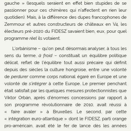
gauche » (lesquels seraient en effet bien stupides de se
passionner pour ces chimères qui n’affectent en rien leur
quotidien). Mais, à la différence des dupes francophones de
Zemmour et autres constructeurs de châteaux en V4, les
électeurs pré-2020 du FIDESZ savaient bien, eux, pour quel
programme
réel
ils votaient.
L’orbánisme – qu’on peut désormais analyser, à tous les
sens du terme,
à froid
– constituait un équilibre politique
délicat, reflet de l’équilibre tout aussi précaire qui définit
depuis des siècles la culture hongroise, entre une volonté
de
perdurer
comme corps national égaré en Europe et une
volonté de
s’intégrer
à cette Europe. Le premier penchant
était satisfait par les quelques mesures protectionnistes que
Viktor Orbán, après d’énormes concessions par rapport à
son programme révolutionnaire de 2010, avait réussi à
« faire avaler » à Bruxelles. Le second, par cette
« intégration euro-atlantique » dont le FIDESZ, parti orange
pro-américain, avait été le fer de lance dès les années