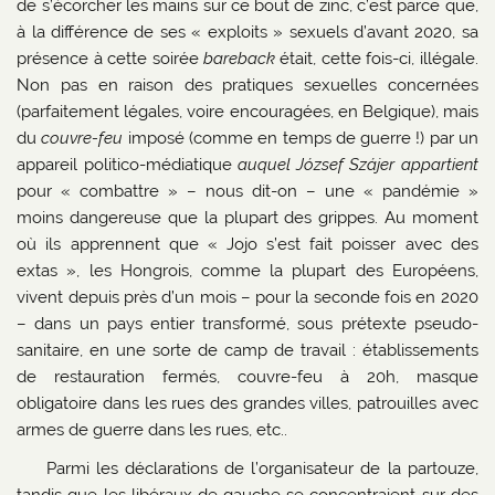
de s’écorcher les mains sur ce bout de zinc, c’est parce que,
à la différence de ses « exploits » sexuels d’avant 2020, sa
présence à cette soirée
bareback
était, cette fois-ci, illégale.
Non pas en raison des pratiques sexuelles concernées
(parfaitement légales, voire encouragées, en Belgique), mais
du
couvre-feu
imposé (comme en temps de guerre !) par un
appareil politico-médiatique
auquel József Szájer appartient
pour « combattre » – nous dit-on – une « pandémie »
moins dangereuse que la plupart des grippes. Au moment
où ils apprennent que « Jojo s’est fait poisser avec des
extas », les Hongrois, comme la plupart des Européens,
vivent depuis près d’un mois – pour la seconde fois en 2020
– dans un pays entier transformé, sous prétexte pseudo-
sanitaire, en une sorte de camp de travail : établissements
de restauration fermés, couvre-feu à 20h, masque
obligatoire dans les rues des grandes villes, patrouilles avec
armes de guerre dans les rues, etc..
Parmi les déclarations de l’organisateur de la partouze,