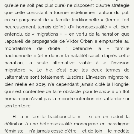
qu’elle ne soit pas plus dure) ne disposent d’autre stratégie
que celle consistant à tourner indéfiniment autour du pot,
en se gargarisant de « famille traditionnelle » (terme, fort
heureusement, jamais défini), d’« homosexualité » et, bien
entendu, de « migrations » – en vertu de la narration que
l’appareil de propagande de Viktor Orbán a empruntée au
mondialisme de droite : défendre la « famille
traditionnelle » (et « donc » la natalité) serait, d’après cette
narration, la seule alternative viable à « l’invasion
migratoire ». Le hic, c’est que les deux termes de
l’alternative sont totalement illusoires. L’invasion migratoire,
bien réelle en 2015, n’a cependant jamais ciblé la Hongrie,
qui s’est contentée de faire obstacle, pour le
show
, à un flot
humain qui n’avait pas la moindre intention de s’attarder sur
son territoire.
Et la « famille traditionnelle » – si on en réduit la
définition à une hétérosexualité monogame en paradigme
féministe – n’a jamais cessé d’être – et de loin – le modèle