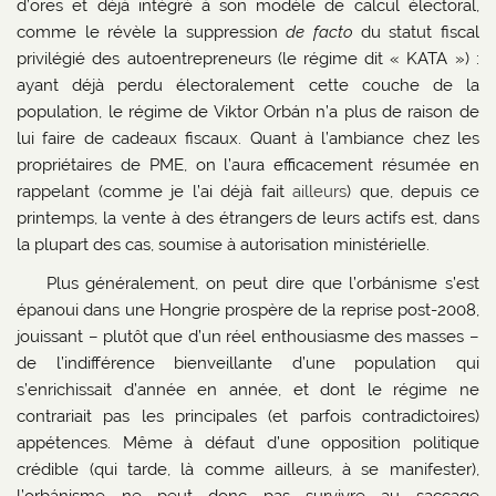
d’ores et déjà intégré à son modèle de calcul électoral,
comme le révèle la suppression
de facto
du statut fiscal
privilégié des autoentrepreneurs (le régime dit « KATA ») :
ayant déjà perdu électoralement cette couche de la
population, le régime de Viktor Orbán n’a plus de raison de
lui faire de cadeaux fiscaux. Quant à l’ambiance chez les
propriétaires de PME, on l’aura efficacement résumée en
rappelant (comme je l’ai déjà fait
ailleurs
) que, depuis ce
printemps, la vente à des étrangers de leurs actifs est, dans
la plupart des cas, soumise à autorisation ministérielle.
Plus généralement, on peut dire que l’orbánisme s’est
épanoui dans une Hongrie prospère de la reprise post-2008,
jouissant – plutôt que d’un réel enthousiasme des masses –
de l’indifférence bienveillante d’une population qui
s’enrichissait d’année en année, et dont le régime ne
contrariait pas les principales (et parfois contradictoires)
appétences. Même à défaut d’une opposition politique
crédible (qui tarde, là comme ailleurs, à se manifester),