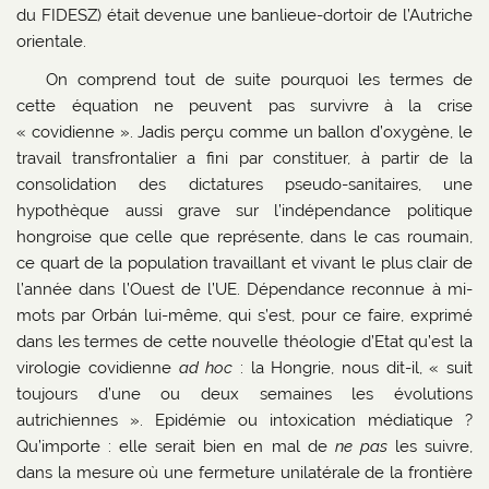
du FIDESZ) était devenue une banlieue-dortoir de l’Autriche
orientale.
On comprend tout de suite pourquoi les termes de
cette équation ne peuvent pas survivre à la crise
« covidienne ». Jadis perçu comme un ballon d’oxygène, le
travail transfrontalier a fini par constituer, à partir de la
consolidation des dictatures pseudo-sanitaires, une
hypothèque aussi grave sur l’indépendance politique
hongroise que celle que représente, dans le cas roumain,
ce quart de la population travaillant et vivant le plus clair de
l’année dans l’Ouest de l’UE. Dépendance reconnue à mi-
mots par Orbán lui-même, qui s’est, pour ce faire, exprimé
dans les termes de cette nouvelle théologie d’Etat qu’est la
virologie covidienne
ad hoc
: la Hongrie, nous dit-il, « suit
toujours d’une ou deux semaines les évolutions
autrichiennes ». Epidémie ou intoxication médiatique ?
Qu’importe : elle serait bien en mal de
ne pas
les suivre,
dans la mesure où une fermeture unilatérale de la frontière