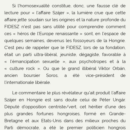
Si l’homosexualité constitue, donc, une fausse clé de
lecture pour « l’affaire Szájer », la lumière crue que cette
affaire jette soudain sur les origines et la nature profonde du
FIDESZ n’est pas sans utilité pour comprendre comment
ces « héros de l’Europe renaissante » sont, en l’espace de
quelques semaines, devenus les fossoyeurs de la Hongrie.
C’est peu de rappeler que le FIDESZ, lors de sa fondation,
était un parti ultra-libéral, jeuniste, dégagiste, favorable à
« l’émancipation sexuelle », aux psychotropes et à la
« culture rock ». Ou que le grand illibéral Viktor Orbán,
ancien boursier Soros, a été vice-président de
l’internationale libérale.
Le commentaire le plus révélateur qu’ait produit l’affaire
Szájer en Hongrie est sans doute celui de Péter Ungár.
Député d’opposition centriste/vert, cet héritier d’une des
plus grandes fortunes hongroises, formé en Grande-
Bretagne et aux Etats-Unis dans des milieux proches du
Parti démocrate, a été le premier politicien hongrois