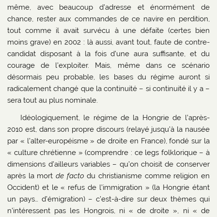
même, avec beaucoup d’adresse et énormément de
chance, rester aux commandes de ce navire en perdition,
tout comme il avait survécu à une défaite (certes bien
moins grave) en 2002 : là aussi, avant tout, faute de contre-
candidat disposant à la fois d’une aura suffisante, et du
courage de l’exploiter. Mais, même dans ce scénario
désormais peu probable, les bases du régime auront si
radicalement changé que la continuité – si continuité il y a –
sera tout au plus nominale.
Idéologiquement, le régime de la Hongrie de l’après-
2010 est, dans son propre discours (relayé jusqu’à la nausée
par « l’alter-européisme » de droite en France), fondé sur la
« culture chrétienne » (comprendre : ce legs folklorique – à
dimensions d’ailleurs variables – qu’on choisit de conserver
après la mort
de facto
du christianisme comme religion en
Occident) et le « refus de l’immigration » (la Hongrie étant
un pays… d’émigration) – c’est-à-dire sur deux thèmes qui
n’intéressent pas les Hongrois, ni « de droite », ni « de