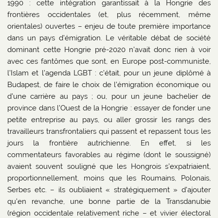
1990 : cette intégration garantissait à la Hongrie des
frontières occidentales (et, plus récemment, même
orientales) ouvertes – enjeu de toute première importance
dans un pays d’émigration. Le véritable débat de société
dominant cette Hongrie pré-2020 n’avait donc rien à voir
avec ces fantômes que sont, en Europe post-communiste,
l’Islam et l’agenda LGBT : c’était, pour un jeune diplômé à
Budapest, de faire le choix de l’émigration économique ou
d’une carrière au pays ; ou, pour un jeune bachelier de
province dans l’Ouest de la Hongrie : essayer de fonder une
petite entreprise au pays, ou aller grossir les rangs des
travailleurs transfrontaliers qui passent et repassent tous les
jours la frontière autrichienne. En effet, si les
commentateurs favorables au régime (dont le soussigné)
avaient souvent souligné que les Hongrois s’expatriaient,
proportionnellement, moins que les Roumains, Polonais,
Serbes etc. – ils oubliaient « stratégiquement » d’ajouter
qu’en revanche, une bonne partie de la Transdanubie
(région occidentale relativement riche – et vivier électoral