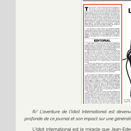
R/ L’aventure de l’Idiot International est deven
profonde de ce journal et son impact sur une génération
L’Idiot international est le miracle que Jean-Eder