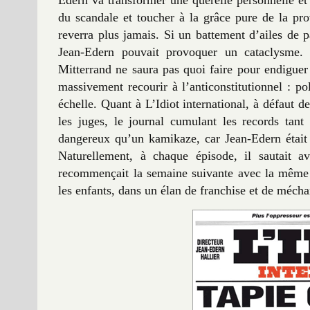
du scandale et toucher à la grâce pure de la pr
reverra plus jamais. Si un battement d’ailes de 
Jean-Edern pouvait provoquer un cataclysme. 
Mitterrand ne saura pas quoi faire pour endiguer 
massivement recourir à l’anticonstitutionnel : po
échelle. Quant à L’Idiot international, à défaut de
les juges, le journal cumulant les records tant
dangereux qu’un kamikaze, car Jean-Edern était 
Naturellement, à chaque épisode, il sautait
recommençait la semaine suivante avec la même én
les enfants, dans un élan de franchise et de mécha