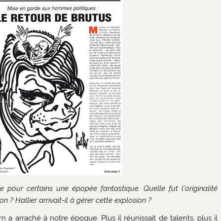
ue pour certains une épopée fantastique. Quelle fut l’originalité
 ? Hallier arrivait-il à gérer cette explosion ?
n a arraché à notre époque. Plus il réunissait de talents, plus il