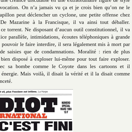
ovocation. On n’a jamais vu ça et je crois bien qu’on ne le
papillon peut déclencher un cyclone, une petite offense chez
De Mazarine à la Francisque, il va ainsi tout déballer.
ce torrent. Ne disposant d’aucun outil constitutionnel, il va
lice parallèle, intimidations, écoutes téléphoniques à grande
 pouvoir le faire interdire, il sera légalement mis à mort par
 de saisies que de condamnations. Moralité : rien de plus
bien disposé à exploser lui-même pour tout faire exploser.
 avec sa bombe comme le Coyote dans les cartoons et il
ergie. Mais voilà, il disait la vérité et il la disait comme
nceté.