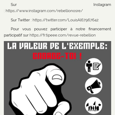
Sur Instagram
:
https://www.instagram.com/rebellionosre/
Sur Twitter :
https://twitter.com/LouisAl67967642
Pour vous pouvez participer à notre financement
participatif sur
https://fr.tipeee.com/revue-rebellion