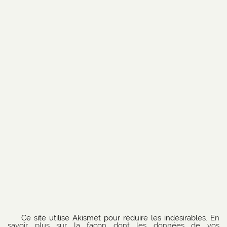
Ce site utilise Akismet pour réduire les indésirables.
En
savoir plus sur la façon dont les données de vos