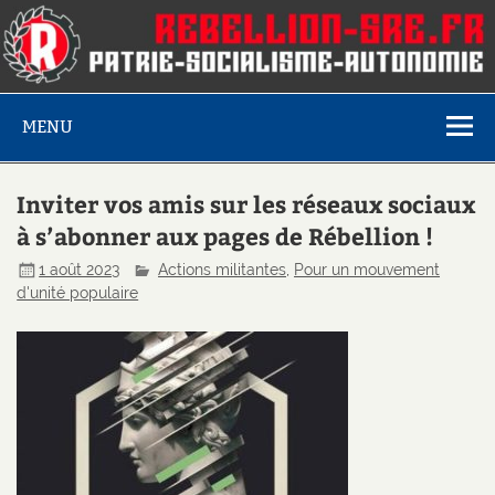
MENU
Inviter vos amis sur les réseaux sociaux
à s’abonner aux pages de Rébellion !
1 août 2023
Actions militantes
,
Pour un mouvement
d'unité populaire