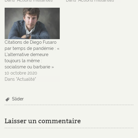
Citations de Diego Fusaro
par temps de pandémie : «
L’alternative demeure
toujours la même :
socialisme ou barbarie »
10 octobre 2020
Dans "Actualité"
Slider
Laisser un commentaire