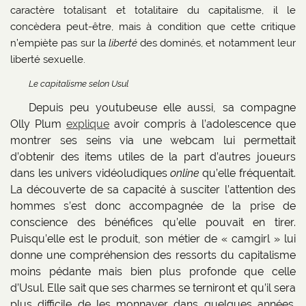
caractère totalisant et totalitaire du capitalisme, il le
concèdera peut-être, mais à condition que cette critique
n’empiète pas sur la
liberté
des dominés, et notamment leur
liberté sexuelle.
Le capitalisme selon Usul
Depuis peu youtubeuse elle aussi, sa compagne
Olly Plum
explique
avoir compris à l’adolescence que
montrer ses seins via une webcam lui permettait
d’obtenir des items utiles de la part d’autres joueurs
dans les univers vidéoludiques
online
qu’elle fréquentait.
La découverte de sa capacité à susciter l’attention des
hommes s’est donc accompagnée de la prise de
conscience des bénéfices qu’elle pouvait en tirer.
Puisqu’elle est le produit, son métier de « camgirl » lui
donne une compréhension des ressorts du capitalisme
moins pédante mais bien plus profonde que celle
d’Usul. Elle sait que ses charmes se terniront et qu’il sera
plus difficile de les monnayer dans quelques années.