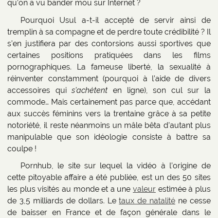
qu’on a vu bander mou sur Internet ?
Pourquoi Usul a-t-il accepté de servir ainsi de
tremplin à sa compagne et de perdre toute crédibilité ? Il
s’en justifiera par des contorsions aussi sportives que
certaines positions pratiquées dans les films
pornographiques. La fameuse liberté, la sexualité à
réinventer constamment (pourquoi à l’aide de divers
accessoires qui
s’achètent
en ligne), son cul sur la
commode… Mais certainement pas parce que, accédant
aux succès féminins vers la trentaine grâce à sa petite
notoriété, il reste néanmoins un mâle bêta d’autant plus
manipulable que son idéologie consiste à battre sa
coulpe !
Pornhub, le site sur lequel la vidéo à l’origine de
cette pitoyable affaire a été publiée, est un des 50 sites
les plus visités au monde et a une
valeur
estimée à plus
de 3,5 milliards de dollars. Le
taux de natalité
ne cesse
de baisser en France et de façon générale dans le