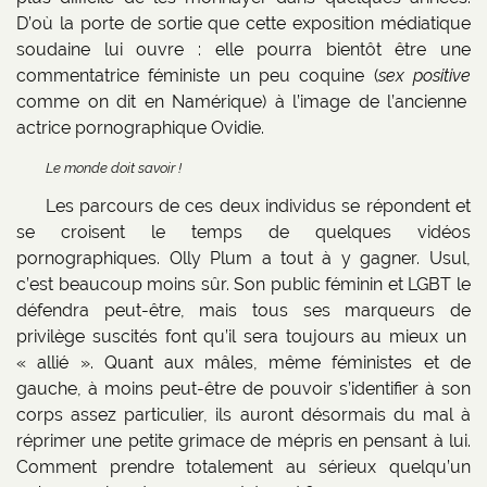
D’où la porte de sortie que cette exposition médiatique
soudaine lui ouvre : elle pourra bientôt être une
commentatrice féministe un peu coquine (
sex positive
comme on dit en Namérique) à l’image de l’ancienne
actrice pornographique Ovidie.
Le monde doit savoir !
Les parcours de ces deux individus se répondent et
se croisent le temps de quelques vidéos
pornographiques. Olly Plum a tout à y gagner. Usul,
c’est beaucoup moins sûr. Son public féminin et LGBT le
défendra peut-être, mais tous ses marqueurs de
privilège suscités font qu’il sera toujours au mieux un
« allié ». Quant aux mâles, même féministes et de
gauche, à moins peut-être de pouvoir s’identifier à son
corps assez particulier, ils auront désormais du mal à
réprimer une petite grimace de mépris en pensant à lui.
Comment prendre totalement au sérieux quelqu’un