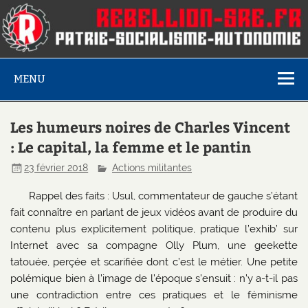
MENU
Les humeurs noires de Charles Vincent
: Le capital, la femme et le pantin
23 février 2018
Actions militantes
Rappel des faits : Usul, commentateur de gauche s’étant
fait connaître en parlant de jeux vidéos avant de produire du
contenu plus explicitement politique, pratique l’exhib’ sur
Internet avec sa compagne Olly Plum, une geekette
tatouée, perçée et scarifiée dont c’est le métier. Une petite
polémique bien à l’image de l’époque s’ensuit : n’y a-t-il pas
une contradiction entre ces pratiques et le féminisme