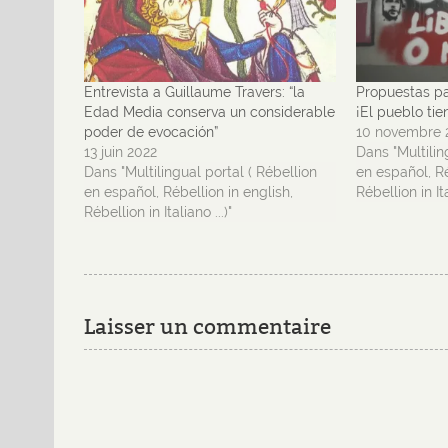
Entrevista a Guillaume Travers: “la
Propuestas par
Edad Media conserva un considerable
¡El pueblo tie
poder de evocación”
10 novembre 
13 juin 2022
Dans "Multilin
Dans "Multilingual portal ( Rébellion
en español, Ré
en español, Rébellion in english,
Rébellion in Ita
Rébellion in Italiano ...)"
Laisser un commentaire