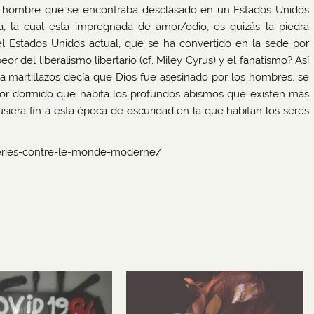
n hombre que se encontraba desclasado en un Estados Unidos
a, la cual esta impregnada de amor/odio, es quizás la piedra
del Estados Unidos actual, que se ha convertido en la sede por
or del liberalismo libertario (cf. Miley Cyrus) y el fanatismo? Así
 martillazos decía que Dios fue asesinado por los hombres, se
rror dormido que habita los profundos abismos que existen más
pusiera fin a esta época de oscuridad en la que habitan los seres
reveries-contre-le-monde-moderne/