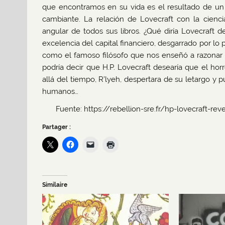
que encontramos en su vida es el resultado de u
cambiante. La relación de Lovecraft con la cienci
angular de todos sus libros. ¿Qué diría Lovecraft 
excelencia del capital financiero, desgarrado por lo pe
como el famoso filósofo que nos enseñó a razonar a
podría decir que H.P. Lovecraft desearía que el ho
allá del tiempo, R’lyeh, despertara de su letargo y 
humanos…
Fuente: https://rebellion-sre.fr/hp-lovecraft-
Partager :
Similaire