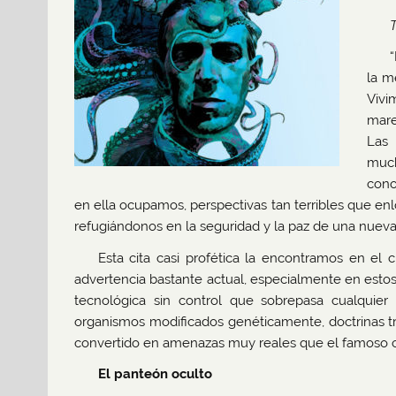
la m
Vivi
mare
Las 
much
cono
en ella ocupamos, perspectivas tan terribles que en
refugiándonos en la seguridad y la paz de una nueva 
Esta cita casi profética la encontramos en el
advertencia bastante actual, especialmente en est
tecnológica sin control que sobrepasa cualquier
organismos modificados genéticamente, doctrinas tra
convertido en amenazas muy reales que el famoso c
El panteón oculto