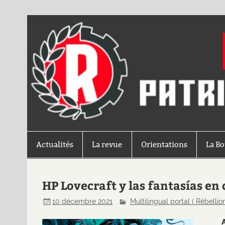
Actualités
La revue
Orientations
La B
HP Lovecraft y las fantasías e
10 décembre 2021
Multilingual portal ( Rébellion